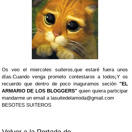
Os veo el miercoles suiteros,que estaré fuera unos
días.Cuando venga prometo contestaros a todos¡Y os
recuerdo que dentro de poco inaguramos seción
"EL
ARMARIO DE LOS BLOGGERS"
quien quiera participar
mandarme un email a
lasuitedelamoda@gmail.com
BESOTES SUITEROS
Volver a la Portada de