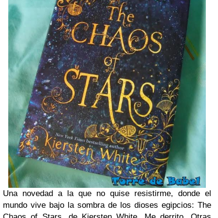
Una novedad a la que no quise resistirme, donde el
mundo vive bajo la sombra de los dioses egipcios: The
Chaos of Stars, de Kiersten White. Me derrito...
Otras