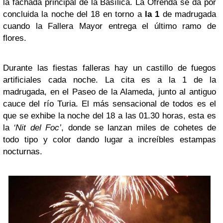
la fachada principal de la Basílica. La Ofrenda se da por
concluida la noche del 18 en torno a
la 1
de madrugada
cuando la Fallera Mayor entrega el último ramo de
flores.
Durante las fiestas falleras hay un castillo de fuegos
artificiales cada noche. La cita es a la 1 de la
madrugada, en el Paseo de la Alameda, junto al antiguo
cauce del río Turia. El más sensacional de todos es el
que se exhibe la noche del 18 a las 01.30 horas, esta es
la
‘Nit del Foc’
, donde se lanzan miles de cohetes de
todo tipo y color dando lugar a increíbles estampas
nocturnas.