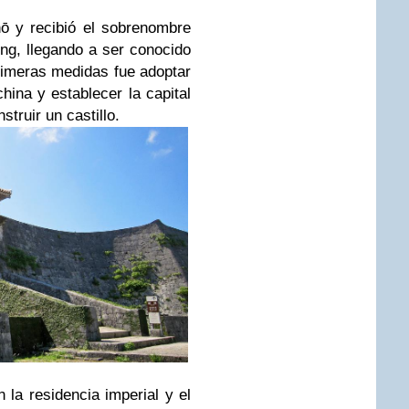
hō y recibió el sobrenombre
ng, llegando a ser conocido
imeras medidas fue adoptar
china y establecer la capital
struir un castillo.
n la residencia imperial y el