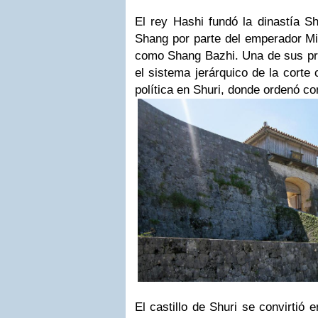
El rey Hashi fundó la dinastía S
Shang por parte del emperador Mi
como Shang Bazhi. Una de sus pr
el sistema jerárquico de la corte 
política en Shuri, donde ordenó con
El castillo de Shuri se convirtió e