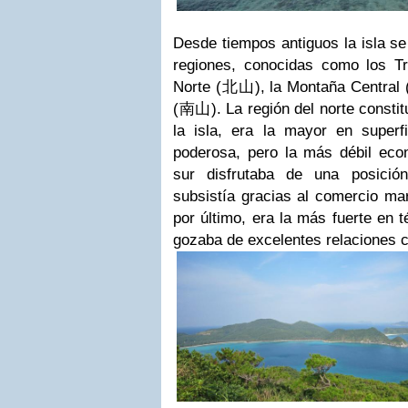
Desde tiempos antiguos la isla se
regiones, conocidas como los T
Norte (北山), la Montaña Central
(南山). La región del norte constitu
la isla, era la mayor en superf
poderosa, pero la más débil eco
sur disfrutaba de una posición
subsistía gracias al comercio mar
por último, era la más fuerte en
gozaba de excelentes relaciones 