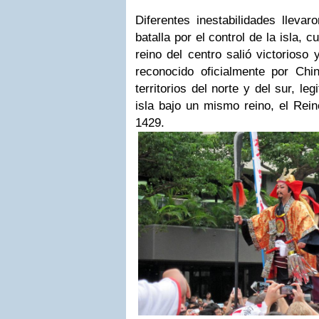
Diferentes inestabilidades llevar
batalla por el control de la isla,
reino del centro salió victorioso 
reconocido oficialmente por Ch
territorios del norte y del sur, le
isla bajo un mismo reino, el Rei
1429.