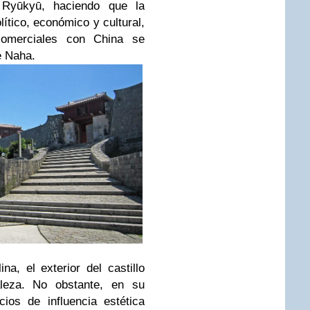
o Ryūkyū, haciendo que la
lítico, económico y cultural,
comerciales con China se
e Naha.
na, el exterior del castillo
aleza. No obstante, en su
icios de influencia estética