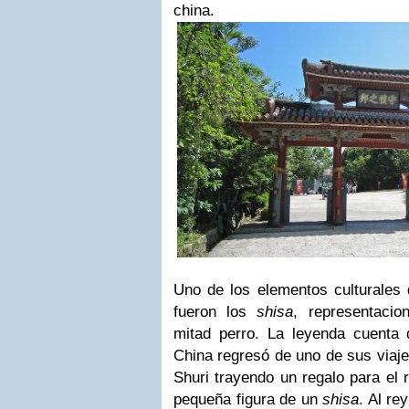
china.
Uno de los elementos culturales 
fueron los
shisa
, representacio
mitad perro. La leyenda cuenta
China regresó de uno de sus viajes
Shuri trayendo un regalo para el 
pequeña figura de un
shisa
. Al re