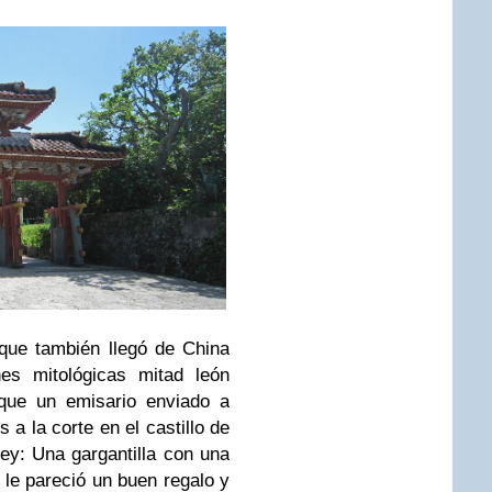
que también llegó de China
nes mitológicas mitad león
 que un emisario enviado a
 a la corte en el castillo de
rey: Una gargantilla con una
y le pareció un buen regalo y