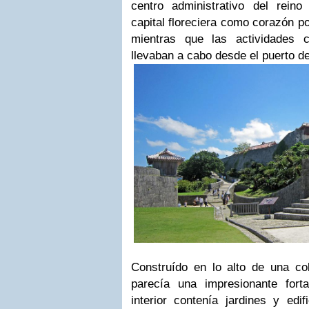
centro administrativo del rein
capital floreciera como corazón po
mientras que las actividades 
llevaban a cabo desde el puerto d
Construído en lo alto de una coli
parecía una impresionante fort
interior contenía jardines y edif