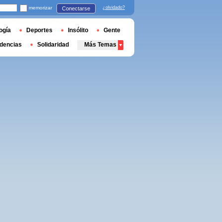
memorizar
¿olvidado?
Conectarse
ogía
Deportes
Insólito
Gente
dencias
Solidaridad
Más Temas