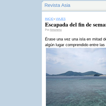
Revista Asia
INICIO
›
VIAJES
Escapada del fin de sem
Por
Amoreno
Érase una vez una isla en mitad d
algún lugar comprendido entre las