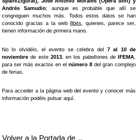
Spain/Zigurat), José Antonio Morales (Opera Soft) y
Andrés Samudio
; aunque es probable que allí se
congreguen muchos más. Todos estos datos se han
conocido gracias a la web
8bits
, quienes, parece ser,
tienen información de primera mano.
No lo olvidéis, el evento se celebra del
7 al 10 de
noviembre
de este
2013
, en los pabellones de
IFEMA
,
para ser más exactos en el
número 8
del gran complejo
de ferias.
Para acceder a la página web del evento y conocer más
información podéis pulsar
aquí
.
Volver a la Portada de