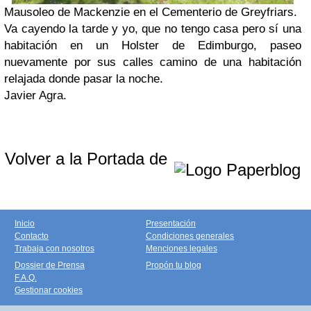
Mausoleo de Mackenzie en el Cementerio de Greyfriars.
Va cayendo la tarde y yo, que no tengo casa pero sí una
habitación en un Holster de Edimburgo, paseo
nuevamente por sus calles camino de una habitación
relajada donde pasar la noche.
Javier Agra.
Volver a la Portada de
Inicio
Presentación
Contacto
Condiciones generales
Trabaja con nosotros
Menciones legales
Dossier de Prensa
Propón tu blog
F.A.Q.
Gestionar cookies