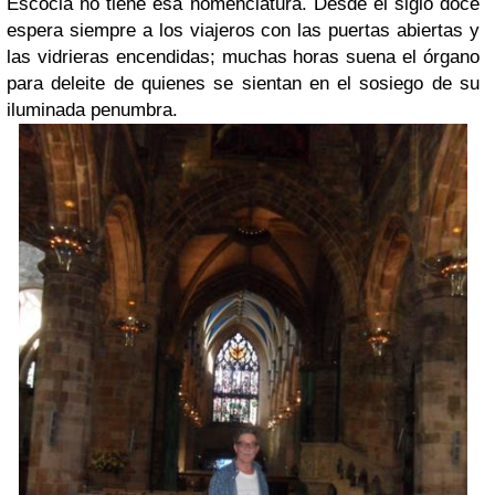
Escocia no tiene esa nomenclatura. Desde el siglo doce
espera siempre a los viajeros con las puertas abiertas y
las vidrieras encendidas; muchas horas suena el órgano
para deleite de quienes se sientan en el sosiego de su
iluminada penumbra.