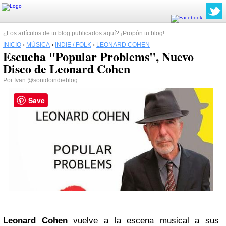
¿Los artículos de tu blog publicados aquí? ¡Propón tu blog!
INICIO
›
MÚSICA
›
INDIE / FOLK
›
LEONARD COHEN
Escucha "Popular Problems", Nuevo
Disco de Leonard Cohen
Por
Ivan
@sonidoindieblog
Save
Leonard Cohen
vuelve a la escena musical a sus