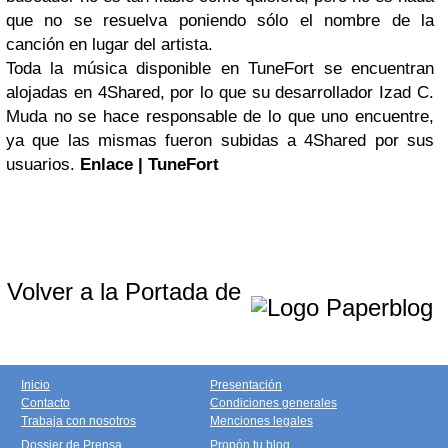
que no se resuelva poniendo sólo el nombre de la
canción en lugar del artista.
Toda la música disponible en TuneFort se encuentran
alojadas en 4Shared, por lo que su desarrollador Izad C.
Muda no se hace responsable de lo que uno encuentre,
ya que las mismas fueron subidas a 4Shared por sus
usuarios.
Enlace | TuneFort
Volver a la Portada de
Inicio
Presentación
Contacto
Condiciones generales
Trabaja con nosotros
Menciones legales
Dossier de Prensa
Propón tu blog