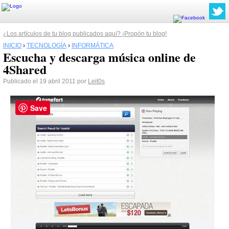
¿Los artículos de tu blog publicados aquí? ¡Propón tu blog!
INICIO
›
TECNOLOGÍA
›
INFORMÁTICA
Escucha y descarga música online de
4Shared
Publicado el 19 abril 2011 por
Leit0s
Save