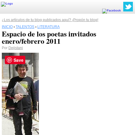
¿Los artículos de tu blog publicados aquí? ¡Propón tu blog!
INICIO
›
TALENTOS
›
LITERATURA
Espacio de los poetas invitados
enero/febrero 2011
Por
Dejistani
Save