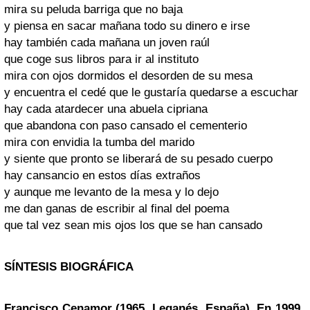
mira su peluda barriga que no baja
y piensa en sacar mañana todo su dinero e irse
hay también cada mañana un joven raúl
que coge sus libros para ir al instituto
mira con ojos dormidos el desorden de su mesa
y encuentra el cedé que le gustaría quedarse a escuchar
hay cada atardecer una abuela cipriana
que abandona con paso cansado el cementerio
mira con envidia la tumba del marido
y siente que pronto se liberará de su pesado cuerpo
hay cansancio en estos días extraños
y aunque me levanto de la mesa y lo dejo
me dan ganas de escribir al final del poema
que tal vez sean mis ojos los que se han cansado
SÍNTESIS BIOGRÁFICA
Francisco Cenamor (1965, Leganés, España). En 1999