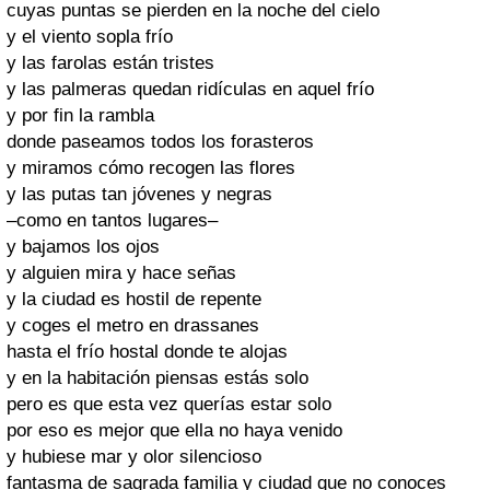
cuyas puntas se pierden en la noche del cielo
y el viento sopla frío
y las farolas están tristes
y las palmeras quedan ridículas en aquel frío
y por fin la rambla
donde paseamos todos los forasteros
y miramos cómo recogen las flores
y las putas tan jóvenes y negras
–como en tantos lugares–
y bajamos los ojos
y alguien mira y hace señas
y la ciudad es hostil de repente
y coges el metro en drassanes
hasta el frío hostal donde te alojas
y en la habitación piensas estás solo
pero es que esta vez querías estar solo
por eso es mejor que ella no haya venido
y hubiese mar y olor silencioso
fantasma de sagrada familia y ciudad que no conoces