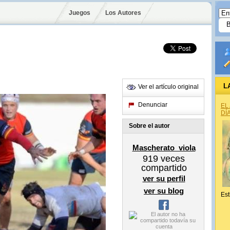
Juegos
Los Autores
L
Ver el artículo original
Denunciar
EL
DÍ
Sobre el autor
Mascherato_viola
919
veces
compartido
ver su perfil
ver su blog
Est