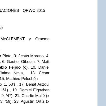
ACIONES - QRWC 2015
d)
 McCLEMENT y Graeme
s
 Pinto, 3. Jesús Moreno, 4.
 6. Gautier Gibouin, 7. Matt
ablo Feijoo
(c), 10. Daniel
 Jaime Nava, 13. César
15. Mathieu Peluchón
x 1, 53’) , 17. Beñat Auzqui
, ’51) , 19. Damiel Elgoyhen
 9, ’47); 21. Charlie Malié (x
3, ’59); 23. Agustín Ortiz (x