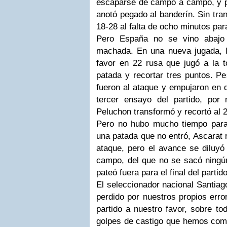
escaparse de campo a campo, y pe
anotó pegado al banderín. Sin tra
18-28 al falta de ocho minutos para 
Pero España no se vino abajo
machada. En una nueva jugada, l
favor en 22 rusa que jugó a la t
patada y recortar tres puntos. Pe
fueron al ataque y empujaron en d
tercer ensayo del partido, por
Peluchon transformó y recortó al 
Pero no hubo mucho tiempo para
una patada que no entró, Ascarat r
ataque, pero el avance se diluyó
campo, del que no se sacó ningú
pateó fuera para el final del partido
El seleccionador nacional Santia
perdido por nuestros propios erro
partido a nuestro favor, sobre to
golpes de castigo que hemos com