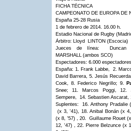
FICHA TÉCNICA
CAMPEONATO DE EUROPA DE N
España 25-28 Rusia
1 de febrero de 2014. 16.00 h.
Estadio Nacional de Rugby (Madri
Árbitro: Lloyd LINTON (Escocia)
Jueces de línea: Duncan
MARSHALL (ambos SCO)
Espectadores: 6.000 espectadore
España: 1. Frank Labbe, 2. Marco
David Barrera, 5. Jesús Recuerda,
Cook, 8. Federico Negrillo; 9.
P
Snee; 11. Marcos Poggi, 12.
Sempere, 14. Sebastien Ascarat, 
Suplentes: 16. Anthony Pradalie (
(x 3, ’41), 18. Anibal Bonán (x 4
(x 8, ’57) , 20. Guillaume Rouet (x
12, ’47) , 22. Pierre Belzunce (x 1