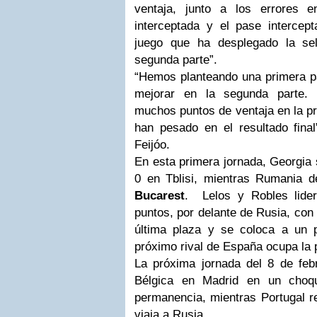
ventaja, junto a los errores 
interceptada y el pase intercep
juego que ha desplegado la sel
segunda parte”.
“Hemos planteando una primera pa
mejorar en la segunda parte.
muchos puntos de ventaja en la pri
han pesado en el resultado final
Feijóo.
En esta primera jornada, Georgia 
0 en Tblisi, mientras Rumania de
Bucarest
. Lelos y Robles lider
puntos, por delante de Rusia, con
última plaza y se coloca a un p
próximo rival de España ocupa la
La próxima jornada del 8 de feb
Bélgica en Madrid en un choqu
permanencia, mientras Portugal r
viaja a Rusia.