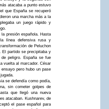
más atacaba a punto estuvo
del que España se recuperó
dieron una marcha más a la
plegaba un juego rápido y
go.
 la presión española. Hasta
la línea defensiva rusa y
transformación de Peluchon
. El partido se precipitaba y
 de peligro. España se fue
la vuelta al marcador. César
e ensayo pero hubo un pase
 jugada.
sia se defendía como podía,
ina, sin cometer golpes de
hasta que llegó una nueva
nes atacaban. Kushnarev, de
rceptó el pase español para