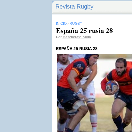
Revista Rugby
INICIO
›
RUGBY
España 25 rusia 28
Por
Mascherato_viola
ESPAÑA 25 RUSIA 28