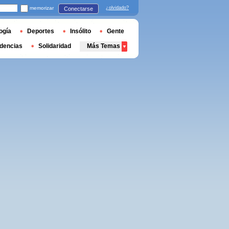
memorizar
¿olvidado?
Conectarse
ogía
Deportes
Insólito
Gente
dencias
Solidaridad
Más Temas