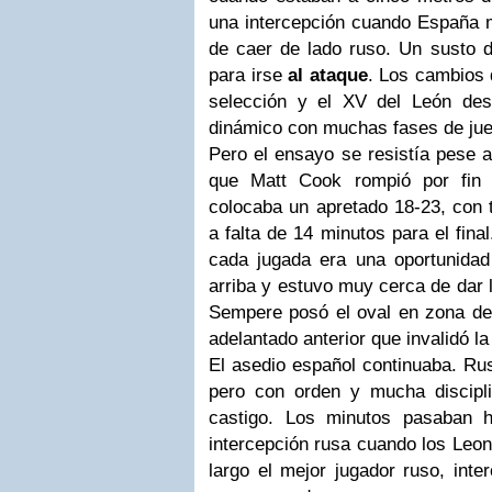
una intercepción cuando España 
de caer de lado ruso. Un susto 
para irse
al ataque
. Los cambios 
selección y el XV del León des
dinámico con muchas fases de jue
Pero el ensayo se resistía pese a
que Matt Cook rompió por fin 
colocaba un apretado 18-23, con 
a falta de 14 minutos para el final
cada jugada era una oportunidad
arriba y estuvo muy cerca de dar 
Sempere posó el oval en zona d
adelantado anterior que invalidó la
El asedio español continuaba. Ru
pero con orden y mucha discipl
castigo. Los minutos pasaban 
intercepción rusa cuando los Leo
largo el mejor jugador ruso, inte