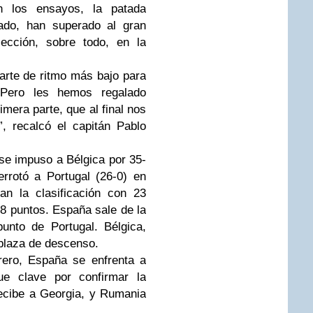
en los ensayos, la patada
tado, han superado al gran
ección, sobre todo, en la
rte de ritmo más bajo para
 Pero les hemos regalado
mera parte, que al final nos
”, recalcó el capitán Pablo
se impuso a Bélgica por 35-
rrotó a Portugal (26-0) en
an la clasificación con 23
 8 puntos. España sale de la
unto de Portugal. Bélgica,
 plaza de descenso.
rero, España se enfrenta a
e clave por confirmar la
ecibe a Georgia, y Rumania