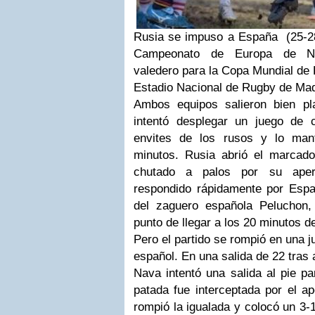
Rusia se impuso a España (25-28)
Campeonato de Europa de N
valedero para la Copa Mundial de 
Estadio Nacional de Rugby de Mad
Ambos equipos salieron bien p
intentó desplegar un juego de 
envites de los rusos y lo man
minutos. Rusia abrió el marcad
chutado a palos por su aper
respondido rápidamente por Esp
del zaguero española Peluchon
punto de llegar a los 20 minutos d
Pero el partido se rompió en una j
español. En una salida de 22 tras 
Nava intentó una salida al pie par
patada fue interceptada por el a
rompió la igualada y colocó un 3-