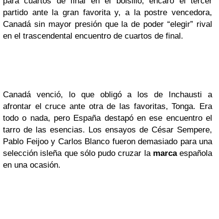
para cuartos de final en el bolsillo, encaró el tercer
partido ante la gran favorita y, a la postre vencedora,
Canadá sin mayor presión que la de poder “elegir” rival
en el trascendental encuentro de cuartos de final.
Canadá venció, lo que obligó a los de Inchausti a
afrontar el cruce ante otra de las favoritas, Tonga. Era
todo o nada, pero España destapó en ese encuentro el
tarro de las esencias. Los ensayos de César Sempere,
Pablo Feijoo y Carlos Blanco fueron demasiado para una
selección isleña que sólo pudo cruzar la
marca
española
en una ocasión.