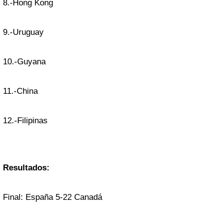
8.-Hong Kong
9.-Uruguay
10.-Guyana
11.-China
12.-Filipinas
Resultados:
Final: España 5-22 Canadá