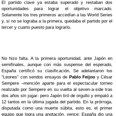
El partido clave ya estaba superado y restaban dos
oportunidades para lograr el objetivo marcado.
Solamente los tres primeros accedían a las World Series
y, si no se lograba a la primera, quedaba el partido por el
tercer y cuarto puesto para lograrlo.
No hizo falta. A la primera oportunidad, ante Japón en
semifinales, aunque con más suspense del esperado,
España certificó su clasificación. Se adelantaron los
“Leones” con sendos ensayos de
Pablo Feijoo
y César
Sempere –mención aparte para el espectacular torneo
realizado por Sempere en su vuelta al seven-a-side tras
dos años sin jugar- pero Japón tiró de orgullo y empató a
12 tantos en la última jugada del partido. En la prórroga,
disputada como una muerte súbita, esto es, el primer
equipo que logra una anotación, vence; España dio una