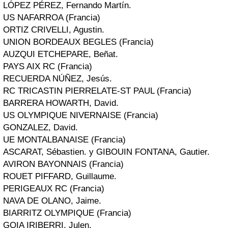
LÓPEZ PÉREZ, Fernando Martín.
US NAFARROA (Francia)
ORTIZ CRIVELLI, Agustin.
UNION BORDEAUX BEGLES (Francia)
AUZQUI ETCHEPARE, Beñat.
PAYS AIX RC (Francia)
RECUERDA NÚÑEZ, Jesús.
RC TRICASTIN PIERRELATE-ST PAUL (Francia)
BARRERA HOWARTH, David.
US OLYMPIQUE NIVERNAISE (Francia)
GONZALEZ, David.
UE MONTALBANAISE (Francia)
ASCARAT, Sébastien. y GIBOUIN FONTANA, Gautier.
AVIRON BAYONNAIS (Francia)
ROUET PIFFARD, Guillaume.
PERIGEAUX RC (Francia)
NAVA DE OLANO, Jaime.
BIARRITZ OLYMPIQUE (Francia)
GOIA IRIBERRI, Julen.