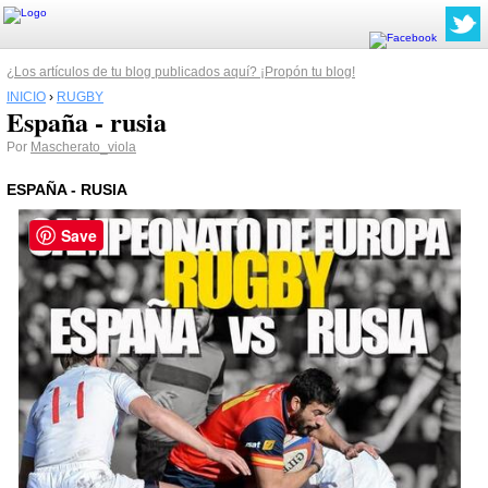
¿Los artículos de tu blog publicados aquí? ¡Propón tu blog!
INICIO
›
RUGBY
España - rusia
Por
Mascherato_viola
ESPAÑA - RUSIA
Save