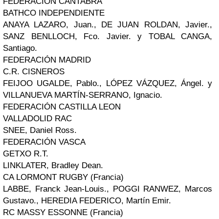
FEDERACIÓN CÁNTABRA
BATHCO INDEPENDIENTE
ANAYA LAZARO, Juan., DE JUAN ROLDAN, Javier.,
SANZ BENLLOCH, Fco. Javier. y TOBAL CANGA,
Santiago.
FEDERACIÓN MADRID
C.R. CISNEROS
FEIJOO UGALDE, Pablo., LÓPEZ VÁZQUEZ, Ángel. y
VILLANUEVA MARTÍN-SERRANO, Ignacio.
FEDERACIÓN CASTILLA LEON
VALLADOLID RAC
SNEE, Daniel Ross.
FEDERACIÓN VASCA
GETXO R.T.
LINKLATER, Bradley Dean.
CA LORMONT RUGBY (Francia)
LABBE, Franck Jean-Louis., POGGI RANWEZ, Marcos
Gustavo., HEREDIA FEDERICO, Martín Emir.
RC MASSY ESSONNE (Francia)