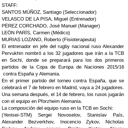
STAFF:
SANTOS MÚÑOZ, Santiago (Seleccionador)
VELASCO DE LA PISA, Miguel (Entrenador)
PÉREZ CORCHADO, José Manuel (Manager)
LEÓN PARÍS, Carmen (Médico)
MURIAS LOZANO, Roberto (Fisioterapeuta)
El entrenador en jefe del rugby nacional ruso Alexander
Pervukhin nombró a los 32 jugadores que irán a la TCB
en Sochi, donde se preparará para los dos primeros
partidos de la Copa de Europa de Naciones 2015/16
contra España y Alemania.
En el primer partido del torneo contra España, que se
celebrará el 7 de febrero en Madrid, vaya a 24 jugadores.
Una semana después, el 14 de febrero, los rusos jugarán
con el equipo en Pforzheim Alemania.
La composición del equipo ruso en la TCB en Sochi:
(Yenisei-STM) Sergei Novoselov, Stanislav País,
Alexander Bezverkhov, Inocencio Zykov, Nicholas