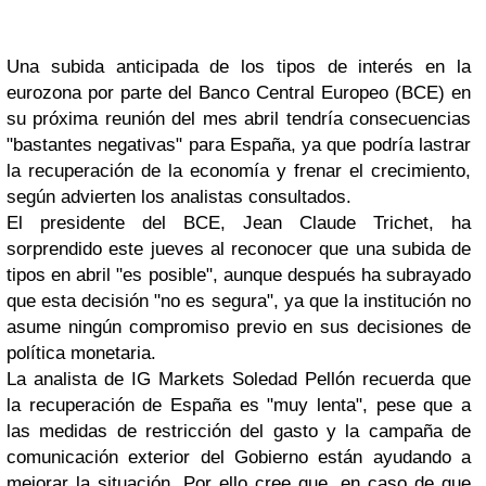
Una subida anticipada de los tipos de interés en la
eurozona por parte del Banco Central Europeo (BCE) en
su próxima reunión del mes abril tendría consecuencias
"bastantes negativas" para España, ya que podría lastrar
la recuperación de la economía y frenar el crecimiento,
según advierten los analistas consultados.
El presidente del BCE, Jean Claude Trichet, ha
sorprendido este jueves al reconocer que una subida de
tipos en abril "es posible", aunque después ha subrayado
que esta decisión "no es segura", ya que la institución no
asume ningún compromiso previo en sus decisiones de
política monetaria.
La analista de IG Markets Soledad Pellón recuerda que
la recuperación de España es "muy lenta", pese que a
las medidas de restricción del gasto y la campaña de
comunicación exterior del Gobierno están ayudando a
mejorar la situación. Por ello cree que, en caso de que