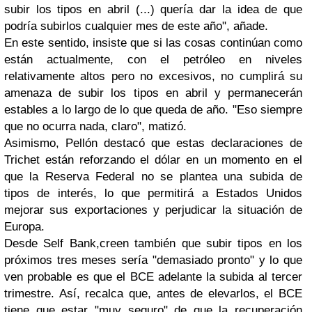
subir los tipos en abril (...) quería dar la idea de que
podría subirlos cualquier mes de este año", añade.
En este sentido, insiste que si las cosas continúan como
están actualmente, con el petróleo en niveles
relativamente altos pero no excesivos, no cumplirá su
amenaza de subir los tipos en abril y permanecerán
estables a lo largo de lo que queda de año. "Eso siempre
que no ocurra nada, claro", matizó.
Asimismo, Pellón destacó que estas declaraciones de
Trichet están reforzando el dólar en un momento en el
que la Reserva Federal no se plantea una subida de
tipos de interés, lo que permitirá a Estados Unidos
mejorar sus exportaciones y perjudicar la situación de
Europa.
Desde Self Bank,creen también que subir tipos en los
próximos tres meses sería "demasiado pronto" y lo que
ven probable es que el BCE adelante la subida al tercer
trimestre. Así, recalca que, antes de elevarlos, el BCE
tiene que estar "muy seguro" de que la recuperación