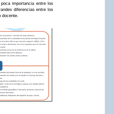
 poca importancia entre los
randes diferencias entre los
o docente.