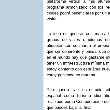
plataforma virtual a mis alum
programa armonizado con los re
cuales podrá beneficiarse por un 
visita.
La idea es generar una marca b
grupos de viajes o idiomas e
etiquetar con su marca el propio
que ser coherente y pensar que p
en el mundo hay que gastarse mu
tener un infraestructura mínima 
estoy contento con este área nue
estoy poniendo en marcha.
Pero quería traer un estudio sob
español como turismo idiomáti
realizado por la Confederación de
que puedes bajar al final: