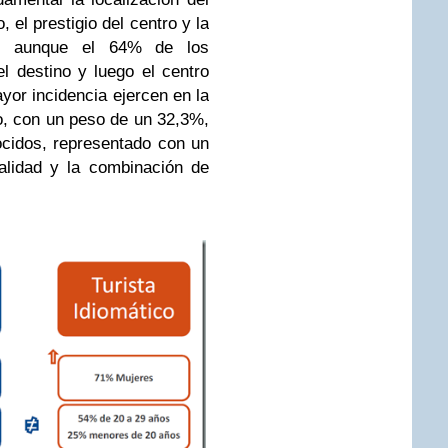
, el prestigio del centro y la
e, aunque el 64% de los
l destino y luego el centro
yor incidencia ejercen en la
no, con un peso de un 32,3%,
cidos, representado con un
alidad y la combinación de