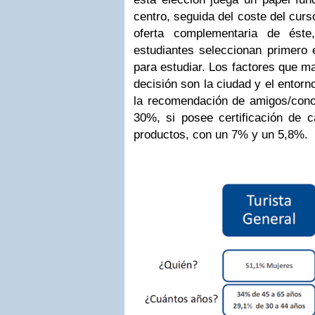
centro, seguida del coste del curso
oferta complementaria de ést
estudiantes seleccionan primero e
para estudiar. Los factores que ma
decisión son la ciudad y el entor
la recomendación de amigos/cono
30%, si posee certificación de c
productos, con un 7% y un 5,8%.