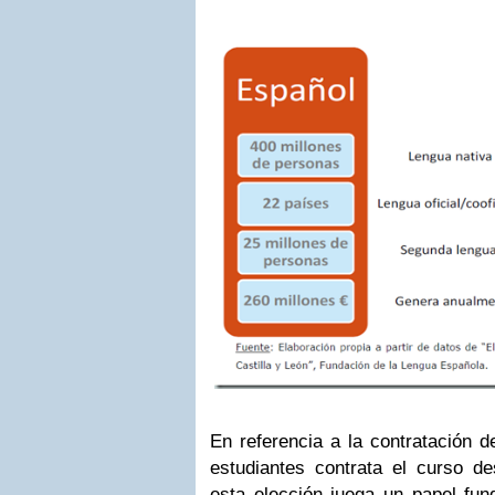
En referencia a la contratación d
estudiantes contrata el curso d
esta elección juega un papel fund