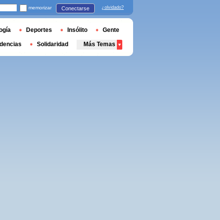
memorizar
¿olvidado?
Conectarse
ogía
Deportes
Insólito
Gente
dencias
Solidaridad
Más Temas