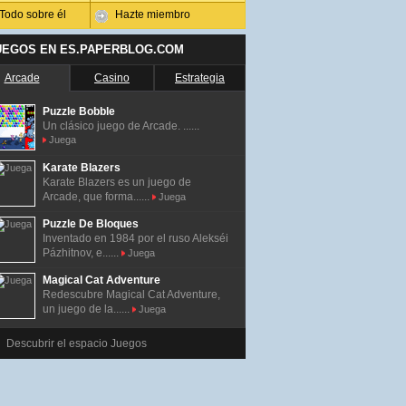
Todo sobre él
Hazte miembro
UEGOS EN ES.PAPERBLOG.COM
Arcade
Casino
Estrategia
Puzzle Bobble
Un clásico juego de Arcade. ......
Juega
Karate Blazers
Karate Blazers es un juego de
Arcade, que forma......
Juega
Puzzle De Bloques
Inventado en 1984 por el ruso Alekséi
Pázhitnov, e......
Juega
Magical Cat Adventure
Redescubre Magical Cat Adventure,
un juego de la......
Juega
Descubrir el espacio Juegos