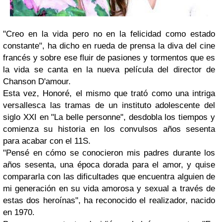
"Creo en la vida pero no en la felicidad como estado
constante", ha dicho en rueda de prensa la diva del cine
francés y sobre ese fluir de pasiones y tormentos que es
la vida se canta en la nueva película del director de
Chanson D'amour
.
Esta vez,
Honoré
, el mismo que trató como una intriga
versallesca las tramas de un instituto adolescente del
siglo XXI en "La belle personne", desdobla los tiempos y
comienza su historia en los convulsos años sesenta
para acabar con el 11S.
"Pensé en cómo se conocieron mis padres durante los
años sesenta, una época dorada para el amor, y quise
compararla con las dificultades que encuentra alguien de
mi generación en su vida amorosa y sexual a través de
estas dos heroínas", ha reconocido el realizador, nacido
en 1970.