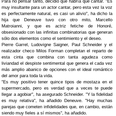
Para no pensar tanto, decidió que habría que cantar. "Es
muy insultante para un actor cantar, pero esta vez la voz
es perfectamente natural, es casi un alivio", ha dicho la
hija que
Deneuve
tuvo con otro mito,
Marcello
Matroianni
, y que es actriz fetiche de
Honoré
,
obsesionado con las infinitas combinatorias que generan
sólo dos elementos como el sentimiento y el deseo.
Pierre Garrel, Ludovigne Saigner, Paul Schneider
y el
realizador checo
Milos Forman
completan el reparto de
esta cinta que combina con tanta agudeza como
liviandad el despiste sentimental que genera el cada vez
más amplio abanico de opciones con el ideal romántico
del amor para toda la vida.
"Es muy positivo tener quince tipos de mostaza en el
supermercado, pero es verdad que a veces te puede
llegar a agobiar", ha asegurado
Schneider
. "Y la fidelidad
es muy relativa", ha añadido
Deneuve
. "Hay muchas
parejas que cometen infidelidades que, en cambio, están
siendo muy fieles a sí mismos", ha añadido.