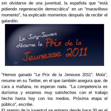
sin olvidarse de una juventud, la española que "está
pidiendo regeneración democrática" en un "maravilloso
momento", ha explicado momentos después de recibir el
galardón.
"Hemos ganado "Le Prix de la Jeneuse 2011". Mola",
resume en su Twitter, en el que también asegura que, de
cara a mañana, no esperan nada. "La competencia es
durísima y estamos muy satisfechos con el trabajo
hecho hasta hoy con los medios. Próxima etapa el
público", escribe.
El premio de la juventud se entrega desde hace 30 en el