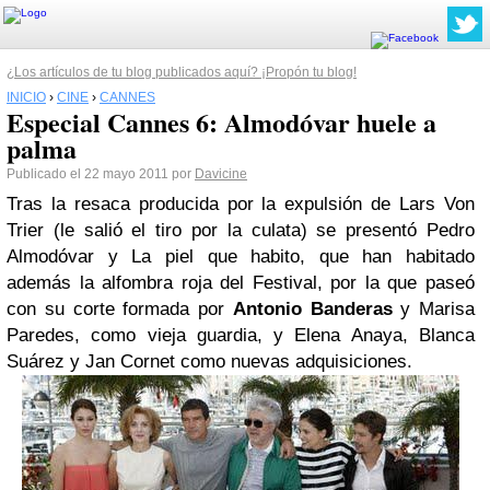
¿Los artículos de tu blog publicados aquí? ¡Propón tu blog!
INICIO
›
CINE
›
CANNES
Especial Cannes 6: Almodóvar huele a
palma
Publicado el 22 mayo 2011 por
Davicine
Tras la resaca producida por la expulsión de
Lars Von
Trier
(le salió el tiro por la culata) se presentó
Pedro
Almodóvar
y
La piel que habito
, que han habitado
además la alfombra roja del Festival, por la que paseó
con su corte formada por
Antonio Banderas
y Marisa
Paredes
, como vieja guardia, y
Elena Anaya, Blanca
Suárez y Jan Cornet
como nuevas adquisiciones.