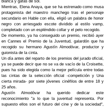
blanca y gafas de sol.
Mientras,
Elena Anaya
, que se ha estrenado como musa
protagonista del maestro manchego tras el personaje
secundario en
Hable con ella
, eligió un palabra de honor
negro con arriesgado escote dividido al estilo vamp,
completado con un espléndido collar y el pelo recogido.
De momento, ya ha conseguido un premio, recibió ayer
en Cannes el Premio de la Juventud, galardón que ha
recogido su hermano
Agustín Almodóvar
, productor y
guionista de la cinta.
Un día antes del reparto de los premios del jurado oficial,
ya se puede decir que no se va de vacío de la Croisette,
pues ha sido elegida como la mejor película entre todas
las cintas de la selección oficial -competición y
Una
cierta mirada
- por siete jóvenes cinéfilos de entre 18 y
25 años.
Agustín Almodóvar
ha querido dedicar este
reconocimiento "a lo que la juventud representa. Por
supuesto ellos son el futuro del cine y de la sociedad",