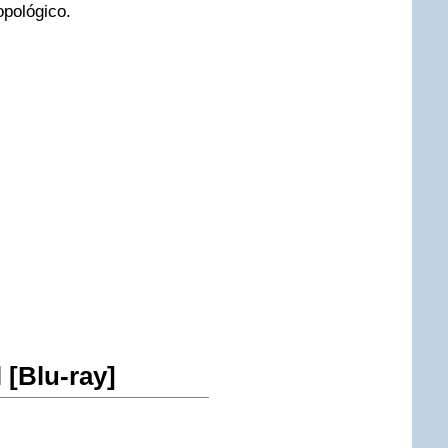
opológico.
 [Blu-ray]