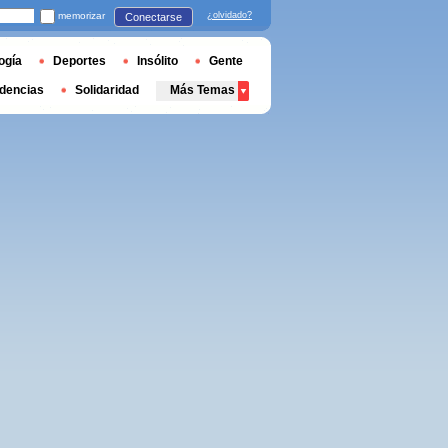
memorizar
¿olvidado?
Conectarse
ogía
Deportes
Insólito
Gente
dencias
Solidaridad
Más Temas