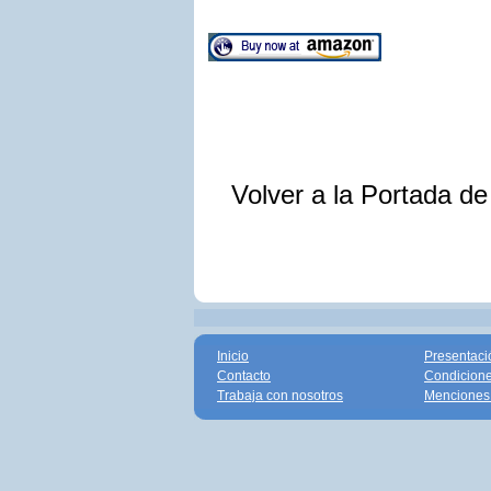
Volver a la Portada d
Inicio
Presentaci
Contacto
Condicione
Trabaja con nosotros
Menciones 