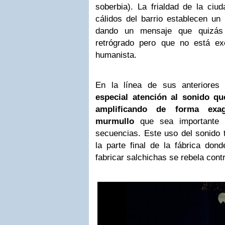
soberbia). La frialdad de la ciu
cálidos del barrio establecen un 
dando un mensaje que quizás
retrógrado pero que no está ex
humanista.
En la línea de sus anteriores t
especial atención al sonido q
amplificando de forma ex
murmullo
que sea importante p
secuencias. Este uso del sonido t
la parte final de la fábrica dond
fabricar salchichas se rebela cont