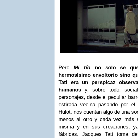
Pero
Mi tío
no solo se que
hermosísimo envoltorio sino q
Tati era un perspicaz observ
humanos
y, sobre todo, soci
personajes,
desde el peculiar bar
estirada vecina pasando por el
Hulot, nos cuentan algo de una so
menos al otro y cada vez más s
misma y en sus creaciones, ya
fábricas. Jacques Tati toma def