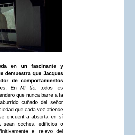
da en un fascinante y
ue demuestra que Jacques
ador de comportamientos
ales. En
Mi tío,
todos los
rendero que nunca barre a la
 aburrido cuñado del señor
ciedad que cada vez atiende
e encuentra absorta en sí
 sean coches, edificios o
initivamente el relevo del