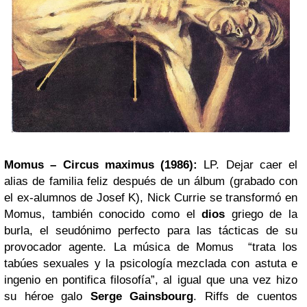
Momus – Circus maximus (1986):
LP. Dejar caer el
alias de familia feliz después de un álbum (grabado con
el ex-alumnos de Josef K), Nick Currie se transformó en
Momus, también conocido como el
dios
griego de la
burla, el seudónimo perfecto para las tácticas de su
provocador agente. La música de Momus “trata los
tabúes sexuales y la psicología mezclada con astuta e
ingenio en pontifica filosofía”, al igual que una vez hizo
su héroe galo
Serge Gainsbourg
. Riffs de cuentos