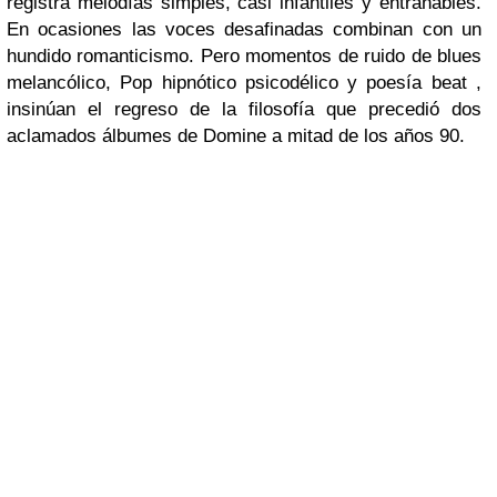
registra melodías simples, casi infantiles y entrañables.
En ocasiones las voces desafinadas combinan con un
hundido romanticismo. Pero momentos de ruido de blues
melancólico, Pop hipnótico psicodélico y poesía beat ,
insinúan el regreso de la filosofía que precedió dos
aclamados álbumes de Domine a mitad de los años 90.