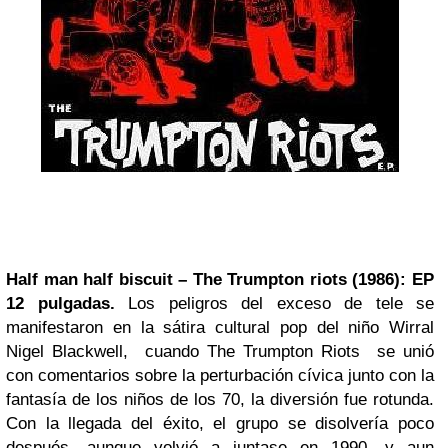
Half man half biscuit – The Trumpton riots (1986): EP
12 pulgadas.
Los peligros del exceso de tele se
manifestaron en la sátira cultural pop del niño Wirral
Nigel Blackwell, cuando The Trumpton Riots se unió
con comentarios sobre la perturbación cívica junto con la
fantasía de los niños de los 70, la diversión fue rotunda.
Con la llegada del éxito, el grupo se disolvería poco
después, aunque volvió a juntase en 1990, y aun