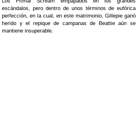
Los Primal Scream empapados en los grandes
escándalos, pero dentro de unos términos de eufórica
perfección, en la cual, en este matrimonio, Gillepie ganó
herido y el repique de campanas de Beattie aún se
mantiene insuperable.