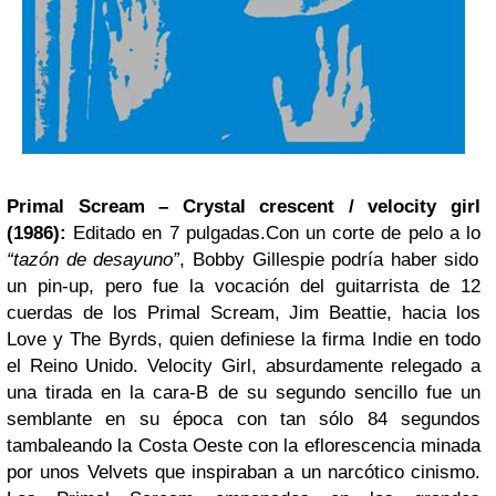
Primal Scream – Crystal crescent / velocity girl
(1986):
Editado en 7 pulgadas.Con un corte de pelo a lo
“tazón de desayuno”
, Bobby Gillespie podría haber sido
un pin-up, pero fue la vocación del guitarrista de 12
cuerdas de los Primal Scream, Jim Beattie, hacia los
Love y The Byrds, quien definiese la firma Indie en todo
el Reino Unido. Velocity Girl, absurdamente relegado a
una tirada en la cara-B de su segundo sencillo fue un
semblante en su época con tan sólo 84 segundos
tambaleando la Costa Oeste con la eflorescencia minada
por unos Velvets que inspiraban a un narcótico cinismo.