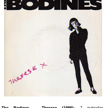
The Bodines – Therese (1986):
7 pulgadas.