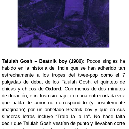
Talulah Gosh – Beatnik boy (1986):
Pocos singles ha
habido en la historia del Indie que se han adherido tan
estrechamente a los tropes del twee-pop como el 7
pulgadas de debut de los Talulah Gosh, el quinteto de
chicas y chicos de
Oxford
. Con menos de dos minutos
de duración, e incluso sin bajo, con una entrecortada voz
que habla de amor no correspondido (y posiblemente
imaginario) por un anhelado Beatnik boy y que en sus
sinceras letras incluye “TraIa la la Ia”. No hace falta
decir que Talulah Gosh vestían de punto y llevaban corte