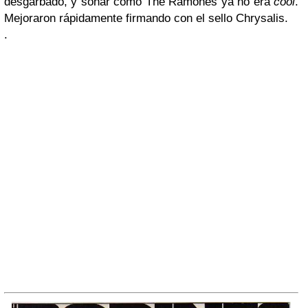
desgarbado, y sonar como The Ramones ya no era
cool
.
Mejoraron rápidamente firmando con el sello Chrysalis.
.