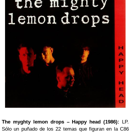
The myghty lemon drops – Happy head (1986):
LP.
Sólo un puñado de los 22 temas que figuran en la C86