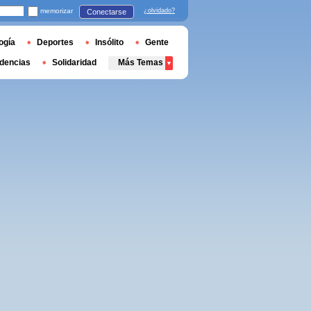
memorizar
¿olvidado?
Conectarse
ogía
Deportes
Insólito
Gente
dencias
Solidaridad
Más Temas