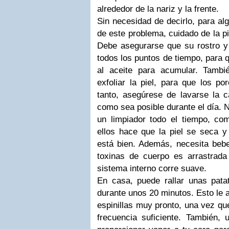
alrededor de la nariz y la frente.
Sin necesidad de decirlo, para al
de este problema, cuidado de la p
Debe asegurarse que su rostro y 
todos los puntos de tiempo, para 
al aceite para acumular.
Tambié
exfoliar la piel, para que los p
tanto, asegúrese de lavarse la 
como sea posible durante el día.
N
un limpiador todo el tiempo, co
ellos hace que la piel se seca 
está bien.
Además, necesita beb
toxinas de cuerpo es arrastrad
sistema interno corre suave.
En casa, puede rallar unas patat
durante unos 20 minutos.
Esto le 
espinillas muy pronto, una vez qu
frecuencia suficiente.
También, u