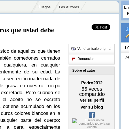
Juegos
Los Autores
eros que usted debe
L
Ver el artículo original
sico de aquellos que tienen
ambién comedones cerrados
De
Denunciar
cualquiera, en cualquier
Sobre el autor
ientemente de su edad.
La
es la secreción inadecuada de
Pedro2012
de grasa en nuestro cuerpo
55
veces
r excretado.
Pero cuando se
compartido
, el aceite no se excreta
ver su perfil
, obtiene acumulado en los
ver su blog
duros colores blancos en la
ualquier parte del cuerpo;
la cara, especialmente