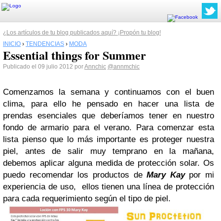
¿Los artículos de tu blog publicados aquí? ¡Propón tu blog!
INICIO
›
TENDENCIAS
›
MODA
Essential things for Summer
Publicado el 09 julio 2012 por
Annchic
@annmchic
Comenzamos la semana y continuamos con el buen
clima, para ello he pensado en hacer una lista de
prendas esenciales que deberíamos tener en nuestro
fondo de armario para el verano. Para comenzar esta
lista pienso que lo más importante es proteger nuestra
piel, antes de salir muy temprano en la mañana,
debemos aplicar alguna medida de protección solar. Os
puedo recomendar los productos de
Mary Kay
por mi
experiencia de uso, ellos tienen una línea de protección
para cada requerimiento según el tipo de piel.