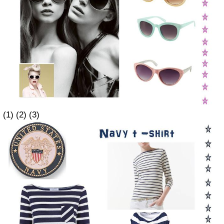
(1) (2) (3)