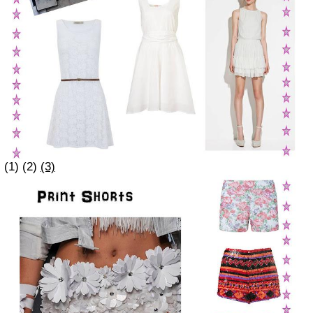
(1) (2)
(3)