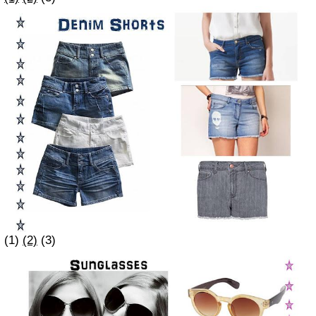
(1)
(2)
(3)