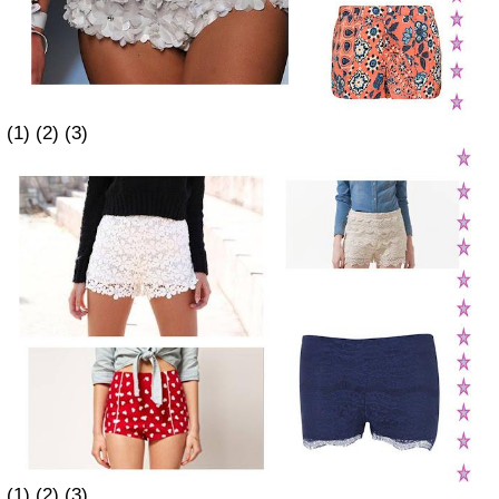
(1) (2) (3)
(1)
(2)
(3)