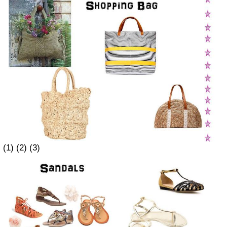
(1) (2) (3)