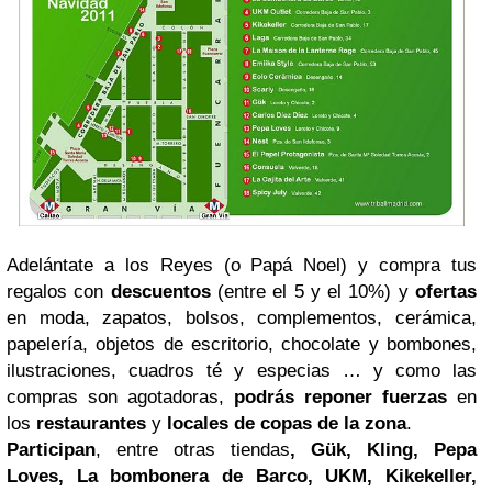
Adelántate a los Reyes (o Papá Noel) y compra tus
regalos con
descuentos
(entre el 5 y el 10%) y
ofertas
en moda, zapatos, bolsos, complementos, cerámica,
papelería, objetos de escritorio, chocolate y bombones,
ilustraciones, cuadros té y especias … y como las
compras son agotadoras,
podrás reponer fuerzas
en
los
restaurantes
y
locales de copas
de la zona
.
Participan
, entre otras tiendas
,
Gük, Kling, Pepa
Loves, La bombonera de Barco, UKM, Kikekeller,