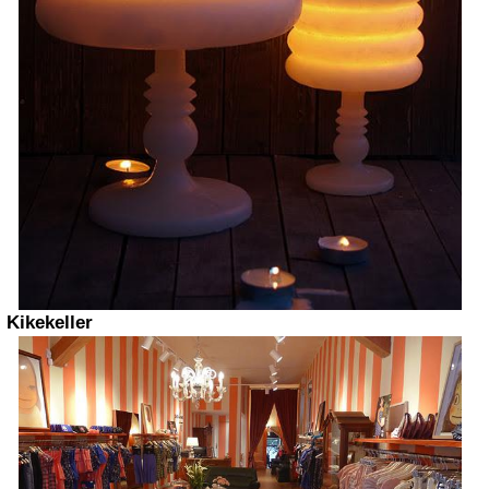
Kikekeller