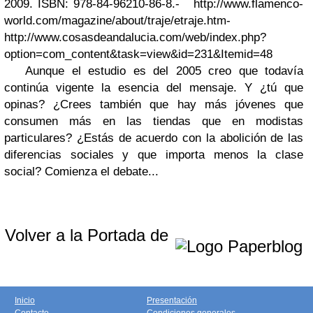
2009. ISBN: 978-84-96210-86-8.
-
http://www.flamenco-
world.com/magazine/about/traje/etraje.htm
-
http://www.cosasdeandalucia.com/web/index.php?
option=com_content&task=view&id=231&Itemid=48
Aunque el estudio es del 2005 creo que todavía
continúa vigente la esencia del mensaje. Y ¿tú que
opinas? ¿Crees también que hay más jóvenes que
consumen más en las tiendas que en modistas
particulares? ¿Estás de acuerdo con la abolición de las
diferencias sociales y que importa menos la clase
social? Comienza el debate...
Volver a la Portada de
Inicio
Presentación