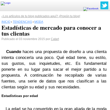
¿Los artículos de tu blog publicados aquí? ¡Propón tu blog!
INICIO
›
TENDENCIAS
›
MODA
Estadísticas de mercado para conocer a
tus clientas
Publicado el 03 noviembre 2015 por
Catart
Cuando
haces una propuesta de diseño a una clienta
intenta conocerla una poco. Qué edad tiene, su estilo,
sus gustos, sus inquietudes, etc. Es fundamental
ponerte en su lugar para sacar el mejor partido a tu
propuesta. A continuación he recopilado de varias
fuentes, una serie de datos que nos clasifican a las
clientas según su edad y sus necesidades.
Estadísticas por edad
La edad se ha convertido en la gran aliada de la moda