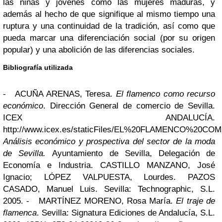
las niñas y jóvenes como las mujeres maduras, y
además al hecho de que signifique al mismo tiempo una
ruptura y una continuidad de la tradición, así como que
pueda marcar una diferenciación social (por su origen
popular) y una abolición de las diferencias sociales.
Bibliografía utilizada
-
ACUÑA ARENAS, Teresa.
El flamenco como recurso
económico
. Dirección General de comercio de Sevilla.
ICEX ANDALUCÍA.
http://www.icex.es/staticFiles/EL%20FLAMENCO%2
Análisis económico y prospectiva del sector de la moda
de Sevilla.
Ayuntamiento de Sevilla, Delegación de
Economía e Industria. CASTILLO MANZANO, José
Ignacio; LÓPEZ VALPUESTA, Lourdes. PAZOS
CASADO, Manuel Luis. Sevilla: Technographic, S.L.
2005.
-
MARTÍNEZ MORENO, Rosa María.
El traje de
flamenca
. Sevilla: Signatura Ediciones de Andalucía, S.L.