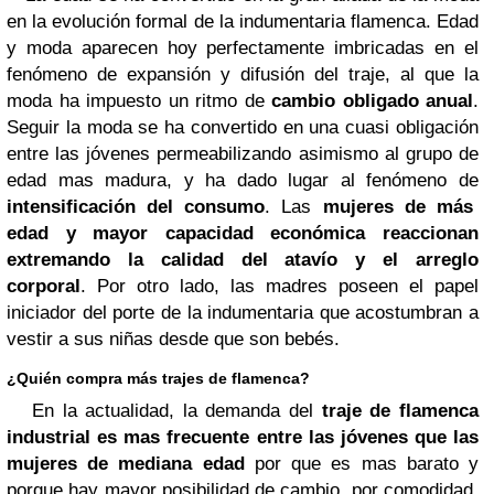
en la evolución formal de la indumentaria flamenca. Edad
y moda aparecen hoy perfectamente imbricadas en el
fenómeno de expansión y difusión del traje, al que la
moda ha impuesto un ritmo de
cambio obligado anual
.
Seguir la moda se ha convertido en una cuasi obligación
entre las jóvenes permeabilizando asimismo al grupo de
edad mas madura, y ha dado lugar al fenómeno de
intensificación del consumo
. Las
mujeres de más
edad y mayor capacidad económica reaccionan
extremando la calidad del atavío y el arreglo
corporal
. Por otro lado, las madres poseen el papel
iniciador del porte de la indumentaria que acostumbran a
vestir a sus niñas desde que son bebés.
¿Quién compra más trajes de flamenca?
En la actualidad, la demanda del
traje de flamenca
industrial es mas frecuente entre las jóvenes
que las
mujeres de mediana edad
por que es mas barato y
porque hay mayor posibilidad de cambio, por comodidad,