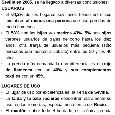
Sevilla
en 2005
, se ha llegado a diversas conclusiones:
USUARIOS
El
64,2%
de los hogares sevillanos tienen entre sus
miembros
al menos una persona
que use prendas de
moda flamenca.
El
58%
son las
hijas
y/o
madres 43%
.
5%
son
hijos
varones usuarios de trajes de corto hasta los diez
años. otra franja de usuarios más pequeña (sólo
personas que monten a caballo) entre los 30 y los 40
años.
La prenda más demandada con diferencia es el
traje
de flamenca
con un
46%
y
sus complementos
textiles
con un
45%
.
LUGARES DE USO
El lugar de uso por excelencia es la
Feria de Sevilla
.
La
falda y la bata rocieras
concentran claramente su
uso en las romerías, especialmente en la del
Rocío.
El
mantón
, sobre todo el bordado, es la única prenda