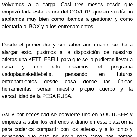
Volvemos a la carga. Casi tres meses desde que
empezó toda esta locura del COVID19 que en su día no
sabíamos muy bien como íbamos a gestionar y como
afectaría al BOX y a los entrenamientos.
Desde el primer dia y sin saber aún cuanto se iba a
alargar esto, pusimos a la disposición de nuestros
atletas una KETTLEBELL para que se la pudieran llevar a
casa y con ello creamos el programa
#adoptaunakettlebells, pensando en futuros
entrenamientos desde casa donde las únicas
herramientas serian nuestro propio cuerpo y la
versatilidad de la PESA RUSA.
Así y por necesidad se convierte uno en YOUTUBER y
empieza a subir los entrenos a diario en esta plataforma
para poderlos compartir con los atletas, y a lo tonto y
pensando que esto no seria para tanto nos hemos