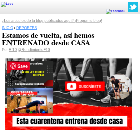
¿Los artículos de tu blog publicados aquí? ¡Propón tu blog!
INICIO
›
DEPORTES
Estamos de vuelta, así hemos
ENTRENADO desde CASA
Por
Rf10
@RendimientoF10
Save