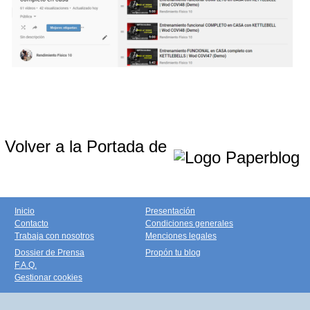
Volver a la Portada de
Inicio
Presentación
Contacto
Condiciones generales
Trabaja con nosotros
Menciones legales
Dossier de Prensa
Propón tu blog
F.A.Q.
Gestionar cookies