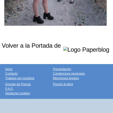
Volver a la Portada de
Inicio
Presentación
Contacto
Condiciones generales
Trabaja con nosotros
Menciones legales
Dossier de Prensa
Propón tu blog
F.A.Q.
Gestionar cookies