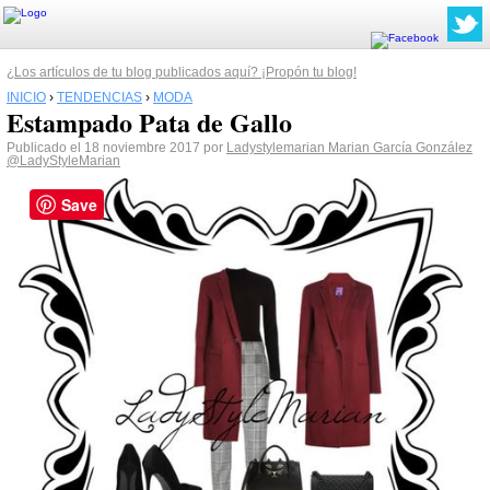
¿Los artículos de tu blog publicados aquí? ¡Propón tu blog!
INICIO
›
TENDENCIAS
›
MODA
Estampado Pata de Gallo
Publicado el 18 noviembre 2017 por
Ladystylemarian Marian García González
@LadyStyleMarian
Save