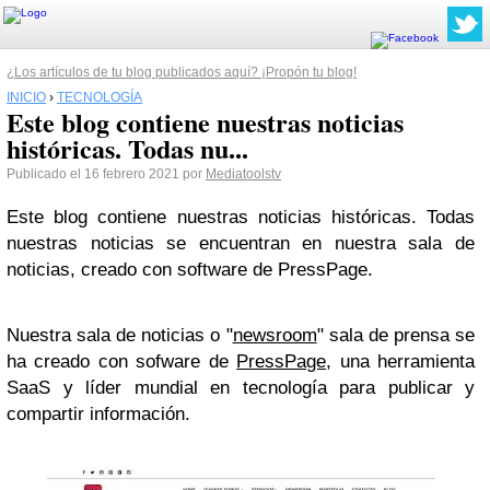
¿Los artículos de tu blog publicados aquí? ¡Propón tu blog!
INICIO
›
TECNOLOGÍA
Este blog contiene nuestras noticias
históricas. Todas nu...
Publicado el 16 febrero 2021 por
Mediatoolstv
Este blog contiene nuestras noticias históricas. Todas
nuestras noticias se encuentran en nuestra sala de
noticias, creado con software de PressPage.
Nuestra sala de noticias o "
newsroom
" sala de prensa se
ha creado con sofware de
PressPage
, una herramienta
SaaS y líder mundial en tecnología para publicar y
compartir información.