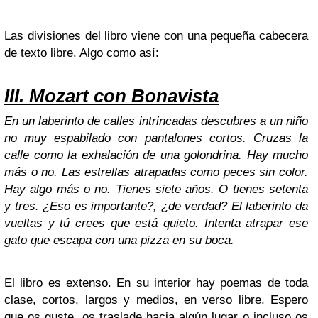
Las divisiones del libro viene con una pequeña cabecera
de texto libre. Algo como así:
III. Mozart con Bonavista
En un laberinto de calles intrincadas descubres a un niño
no muy espabilado con pantalones cortos. Cruzas la
calle como la exhalación de una golondrina. Hay mucho
más o no. Las estrellas atrapadas como peces sin color.
Hay algo más o no. Tienes siete años. O tienes setenta
y tres. ¿Eso es importante?, ¿de verdad? El laberinto da
vueltas y tú crees que está quieto. Intenta atrapar ese
gato que escapa con una pizza en su boca.
El libro es extenso. En su interior hay poemas de toda
clase, cortos, largos y medios, en verso libre. Espero
que os guste, os traslade hacia algún lugar o incluso os