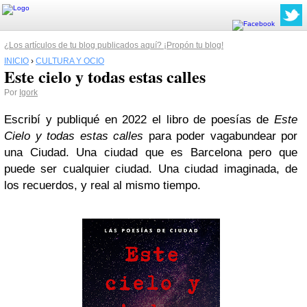
¿Los artículos de tu blog publicados aquí? ¡Propón tu blog!
INICIO
›
CULTURA Y OCIO
Este cielo y todas estas calles
Por
Igork
Escribí y publiqué en 2022 el libro de poesías de
Este
Cielo y todas estas calles
para poder vagabundear por
una Ciudad. Una ciudad que es Barcelona pero que
puede ser cualquier ciudad. Una ciudad imaginada, de
los recuerdos, y real al mismo tiempo.