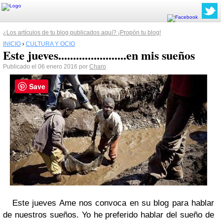
¿Los artículos de tu blog publicados aquí? ¡Propón tu blog!
INICIO
›
CULTURA Y OCIO
Este jueves.......................en mis sueños
Publicado el 06 enero 2016 por
Charo
Save
Este jueves Ame nos convoca en su blog para hablar
de nuestros sueños. Yo he preferido hablar del sueño de