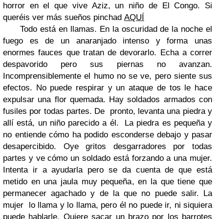
horror en el que vive Aziz, un niño de El Congo. Si
queréis ver más sueños pinchad
AQUÍ
Todo está en llamas. En la oscuridad de la noche el
fuego es de un anaranjado intenso y forma unas
enormes fauces que tratan de devorarlo. Echa a correr
despavorido pero sus piernas no avanzan.
Incomprensiblemente el humo no se ve, pero siente sus
efectos. No puede respirar y un ataque de tos le hace
expulsar una flor quemada. Hay soldados armados con
fusiles por todas partes. De pronto, levanta una piedra y
allí está, un niño parecido a él. La piedra es pequeña y
no entiende cómo ha podido esconderse debajo y pasar
desapercibido. Oye gritos desgarradores por todas
partes y ve cómo un soldado está
forzando a
una mujer.
Intenta ir a ayudarla pero se da cuenta de que está
metido en una jaula muy pequeña, en la que tiene que
permanecer agachado y de la que no puede salir. La
mujer lo llama y lo llama, pero él no puede ir, ni siquiera
puede hablarle. Quiere sacar un brazo por los barrotes