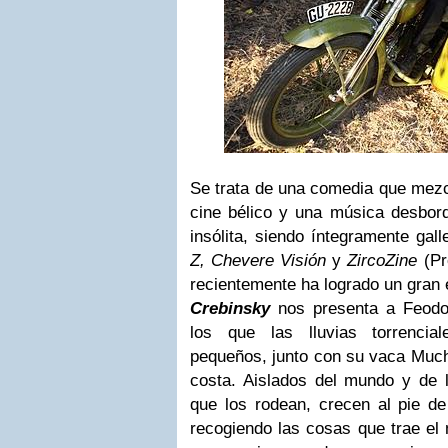
Se trata de una comedia que mezc
cine bélico y una música desbor
insólita, siendo íntegramente gal
Z, Chevere Visión
y
ZircoZine
(Pr
recientemente ha logrado un gran 
Crebinsky
nos presenta a Feodo
los que las lluvias torrencia
pequeños, junto con su vaca Muchk
costa. Aislados del mundo y de l
que los rodean, crecen al pie de
recogiendo las cosas que trae el m