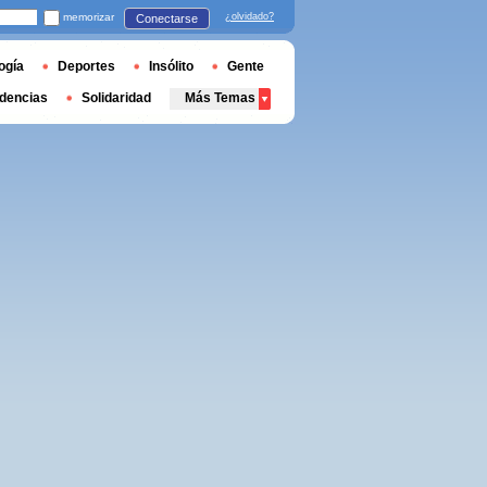
memorizar
¿olvidado?
Conectarse
ogía
Deportes
Insólito
Gente
dencias
Solidaridad
Más Temas