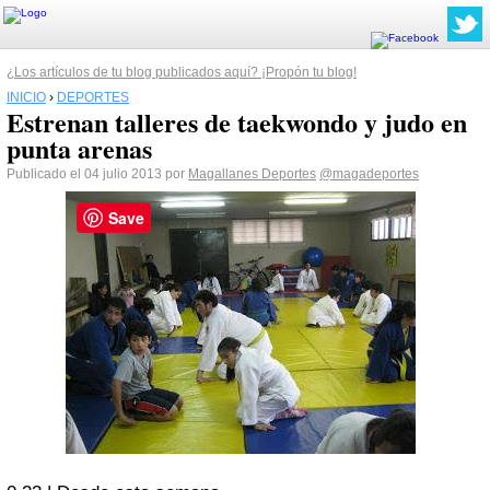
¿Los artículos de tu blog publicados aquí? ¡Propón tu blog!
INICIO
›
DEPORTES
Estrenan talleres de taekwondo y judo en
punta arenas
Publicado el 04 julio 2013 por
Magallanes Deportes
@magadeportes
Save