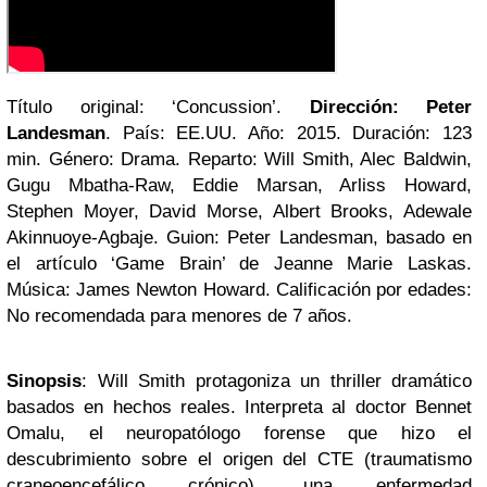
Título original: ‘Concussion’.
Dirección: Peter
Landesman
. País: EE.UU. Año: 2015. Duración: 123
min. Género: Drama. Reparto: Will Smith, Alec Baldwin,
Gugu Mbatha-Raw, Eddie Marsan, Arliss Howard,
Stephen Moyer, David Morse, Albert Brooks, Adewale
Akinnuoye-Agbaje. Guion: Peter Landesman, basado en
el artículo ‘Game Brain’ de Jeanne Marie Laskas.
Música: James Newton Howard. Calificación por edades:
No recomendada para menores de 7 años.
Sinopsis
: Will Smith protagoniza un thriller dramático
basados en hechos reales. Interpreta al doctor Bennet
Omalu, el neuropatólogo forense que hizo el
descubrimiento sobre el origen del CTE (traumatismo
craneoencefálico crónico), una enfermedad