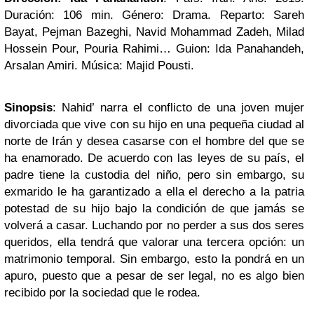
Duración: 106 min. Género: Drama. Reparto: Sareh
Bayat, Pejman Bazeghi, Navid Mohammad Zadeh, Milad
Hossein Pour, Pouria Rahimi… Guion: Ida Panahandeh,
Arsalan Amiri. Música: Majid Pousti.
Sinopsis
: Nahid’ narra el conflicto de una joven mujer
divorciada que vive con su hijo en una pequeña ciudad al
norte de Irán y desea casarse con el hombre del que se
ha enamorado. De acuerdo con las leyes de su país, el
padre tiene la custodia del niño, pero sin embargo, su
exmarido le ha garantizado a ella el derecho a la patria
potestad de su hijo bajo la condición de que jamás se
volverá a casar. Luchando por no perder a sus dos seres
queridos, ella tendrá que valorar una tercera opción: un
matrimonio temporal. Sin embargo, esto la pondrá en un
apuro, puesto que a pesar de ser legal, no es algo bien
recibido por la sociedad que le rodea.