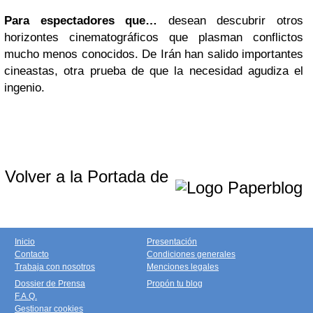
Para espectadores que…
desean descubrir otros
horizontes cinematográficos que plasman conflictos
mucho menos conocidos. De Irán han salido importantes
cineastas, otra prueba de que la necesidad agudiza el
ingenio.
Volver a la Portada de
Inicio
Presentación
Contacto
Condiciones generales
Trabaja con nosotros
Menciones legales
Dossier de Prensa
Propón tu blog
F.A.Q.
Gestionar cookies