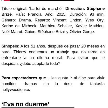
Título original: ‘La loi du marché’.
Dirección: Stéphane
Brizé
. País: Francia. Año: 2015. Duración: 93 min.
Género: Drama. Reparto: Vincent Lindon, Yves Ory,
Karine de Mirbeck, Matthieu Schaller, Xavier Mathieu,
Noël Mairot. Guion: Stéphane Brizé y Olivier Gorge.
Sinopsis
: A los 51 años, después de pasar 20 meses en
paro, Thierry encuentra un trabajo que no tarda en
enfrentarle a un dilema moral. Para evitar que le
despidan, ¿debe aceptarlo todo?
Para espectadores que…
les gusta ir al cine para vivir
humildes dramas sin la dosis de fantasía
hollywoodiense.
‘Eva no duerme’