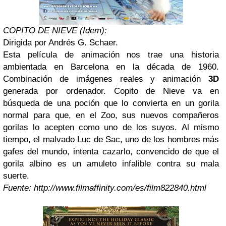
COPITO DE NIEVE (Idem):
Dirigida por Andrés G. Schaer.
Esta película de animación nos trae una historia
ambientada en Barcelona en la década de 1960.
Combinación de imágenes reales y animación
3D
generada por ordenador. Copito de Nieve va en
búsqueda de una poción que lo convierta en un gorila
normal para que, en el Zoo, sus nuevos compañeros
gorilas lo acepten como uno de los suyos. Al mismo
tiempo, el malvado Luc de Sac, uno de los hombres más
gafes del mundo, intenta cazarlo, convencido de que el
gorila albino es un amuleto infalible contra su mala
suerte.
Fuente: http://www.filmaffinity.com/es/film822840.html