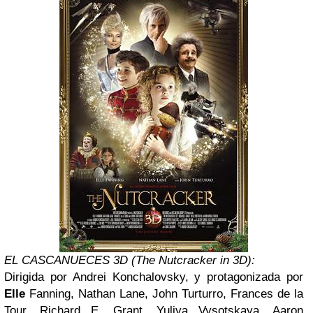
EL CASCANUECES 3D (The Nutcracker in 3D):
Dirigida por Andrei Konchalovsky, y protagonizada por
Elle
Fanning, Nathan Lane, John Turturro, Frances de la
Tour, Richard E. Grant, Yuliya Vysotskaya, Aaron