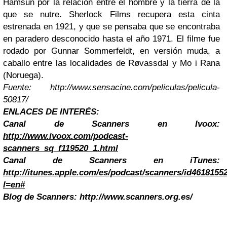
Hamsun por la relación entre el hombre y la tierra de la
que se nutre. Sherlock Films recupera esta cinta
estrenada en 1921, y que se pensaba que se encontraba
en paradero desconocido hasta el año 1971. El filme fue
rodado por Gunnar Sommerfeldt, en versión muda, a
caballo entre las localidades de Røvassdal y Mo i Rana
(Noruega).
Fuente: http://www.sensacine.com/peliculas/pelicula-
50817/
ENLACES DE INTERÉS:
Canal de Scanners en Ivoox:
http://www.ivoox.com/podcast-
scanners_sq_f119520_1.html
Canal de Scanners en iTunes:
http://itunes.apple.com/es/podcast/scanners/id4618155
l=en#
Blog de Scanners:
http://www.scanners.org.es/