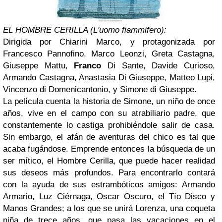
EL HOMBRE CERILLA (L'uomo fiammifero):
Dirigida por Chiarini Marco, y protagonizada por
Francesco Pannofino, Marco Leonzi, Greta Castagna,
Giuseppe Mattu,
Franco
Di Sante, Davide Curioso,
Armando Castagna, Anastasia Di Giuseppe, Matteo Lupi,
Vincenzo di Domenicantonio, y Simone di Giuseppe.
La película cuenta la historia de Simone, un niño de once
años, vive en el campo con su atrabiliario padre, que
constantemente lo castiga prohibiéndole salir de casa.
Sin embargo, el afán de aventuras del chico es tal que
acaba fugándose. Emprende entonces la búsqueda de un
ser mítico, el Hombre Cerilla, que puede hacer realidad
sus deseos más profundos. Para encontrarlo contará
con la ayuda de sus estrambóticos amigos: Armando
Armario, Luz Ciérnaga, Oscar Oscuro, el Tío Disco y
Manos Grandes; a los que se unirá Lorenza, una coqueta
niña de trece años, que pasa las vacaciones en el