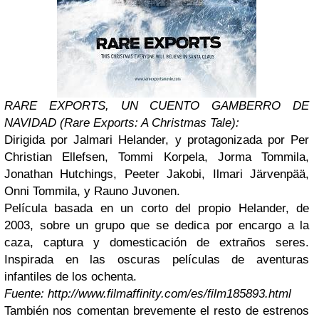
RARE EXPORTS, UN CUENTO GAMBERRO DE
NAVIDAD (Rare Exports: A Christmas Tale):
Dirigida por Jalmari Helander, y protagonizada por Per
Christian Ellefsen, Tommi Korpela, Jorma Tommila,
Jonathan Hutchings, Peeter Jakobi, Ilmari Järvenpää,
Onni Tommila, y Rauno Juvonen.
Película basada en un corto del propio Helander, de
2003, sobre un grupo que se dedica por encargo a la
caza, captura y domesticación de extraños seres.
Inspirada en las oscuras películas de aventuras
infantiles de los ochenta.
Fuente: http://www.filmaffinity.com/es/film185893.html
También nos comentan brevemente el resto de estrenos