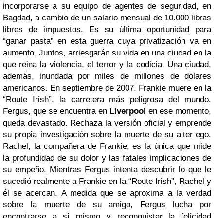
incorporarse a su equipo de agentes de seguridad, en
Bagdad, a cambio de un salario mensual de 10.000 libras
libres de impuestos. Es su última oportunidad para
“ganar pasta” en esta guerra cuya privatización va en
aumento. Juntos, arriesgarán su vida en una ciudad en la
que reina la violencia, el terror y la codicia. Una ciudad,
además, inundada por miles de millones de dólares
americanos. En septiembre de 2007, Frankie muere en la
“Route Irish”, la carretera más peligrosa del mundo.
Fergus, que se encuentra en
Liverpool
en ese momento,
queda devastado. Rechaza la versión oficial y emprende
su propia investigación sobre la muerte de su alter ego.
Rachel, la compañera de Frankie, es la única que mide
la profundidad de su dolor y las fatales implicaciones de
su empeño. Mientras Fergus intenta descubrir lo que le
sucedió realmente a Frankie en la “Route Irish”, Rachel y
él se acercan. A medida que se aproxima a la verdad
sobre la muerte de su amigo, Fergus lucha por
encontrarse a sí mismo y reconquistar la felicidad