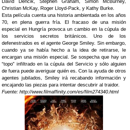
David Dencik, Stephen Graham, Simon McBurney,
Christian McKay, Roger Lloyd-Pack, y Kathy Burke.
Esta película cuenta una historia ambientada en los años
70, en plena guerra fría. El fracaso de una misión
especial en Hungría provoca un cambio en la cúpula de
los servicios secretos británicos. Uno de los
defenestrados es el agente George Smiley. Sin embargo,
cuando ya se había hecho a la idea de retirarse, le
encargan una misión especial. Se sospecha que hay un
“topo” infiltrado en la cúpula del Servicio y sólo alguien
de fuera puede averiguar quién es. Con la ayuda de otros
agentes jubilados, Smiley irá recabando información y
encajando las piezas para intentar descubrir al traidor.
Fuente: http://www.filmaffinity.com/es/film274340.html