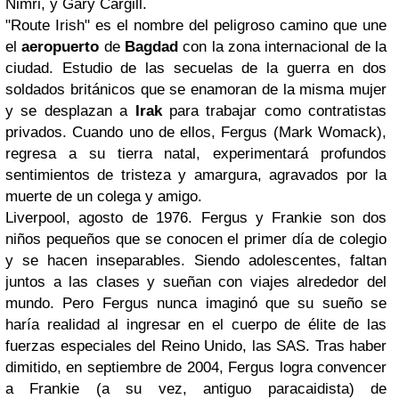
Nimri, y Gary Cargill.
"Route Irish" es el nombre del peligroso camino que une
el
aeropuerto
de
Bagdad
con la zona internacional de la
ciudad. Estudio de las secuelas de la guerra en dos
soldados británicos que se enamoran de la misma mujer
y se desplazan a
Irak
para trabajar como contratistas
privados. Cuando uno de ellos, Fergus (Mark Womack),
regresa a su tierra natal, experimentará profundos
sentimientos de tristeza y amargura, agravados por la
muerte de un colega y amigo.
Liverpool, agosto de 1976. Fergus y Frankie son dos
niños pequeños que se conocen el primer día de colegio
y se hacen inseparables. Siendo adolescentes, faltan
juntos a las clases y sueñan con viajes alrededor del
mundo. Pero Fergus nunca imaginó que su sueño se
haría realidad al ingresar en el cuerpo de élite de las
fuerzas especiales del Reino Unido, las SAS. Tras haber
dimitido, en septiembre de 2004, Fergus logra convencer
a Frankie (a su vez, antiguo paracaidista) de