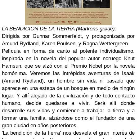
LA BENDICIÓN DE LA TIERRA (Markens grøde):
Dirigida por Gunnar Sommerfeldt, y protagonizada por
Amund Rydland, Karen Poulsen, y Ragna Wettergreen.
Película en forma de canto al potente individualismo,
inspirada en la novela del popular autor noruego Knut
Hamsun, que se alzó con el Premio Nobel por la novela
homónima. Veremos las intrépidas aventuras de Isaak
(Amund Rydland), un hombre sin vida ni pasado que
aparece en una estepa de un bosque en medio de ningún
lugar. Y allí alejado de la civilización y de todo contacto
humano, decide quedarse a vivir. Será allí donde
desarrolle sus vidas y comience a trabajar la tierra y a
formar una familia, alzándose como el fundador de una
gran ciudad en años posteriores.
'La bendición de la tierra' nos desvela el gran interés de