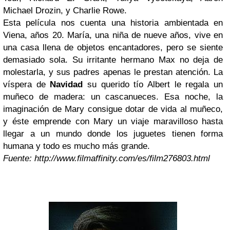
Michael Drozin, y Charlie Rowe.
Esta película nos cuenta una historia ambientada en
Viena, años 20. María, una niña de nueve años, vive en
una casa llena de objetos encantadores, pero se siente
demasiado sola. Su irritante hermano Max no deja de
molestarla, y sus padres apenas le prestan atención. La
víspera de
Navidad
su querido tío Albert le regala un
muñeco de madera: un cascanueces. Esa noche, la
imaginación de Mary consigue dotar de vida al muñeco,
y éste emprende con Mary un viaje maravilloso hasta
llegar a un mundo donde los juguetes tienen forma
humana y todo es mucho más grande.
Fuente: http://www.filmaffinity.com/es/film276803.html