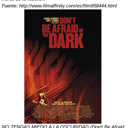
Fuente: http://www.filmaffinity.com/es/film958444.html
NO TENGAS MIEDO A LA OSCURIDAD (Don't Be Afraid