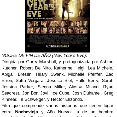
NOCHE DE FIN DE AÑO (New Year's Eve):
Dirigida por Garry Marshall, y protagonizada por Ashton
Kutcher, Robert De Niro, Katherine Heigl, Lea Michele,
Abigail Breslin, Hilary Swank, Michelle Pfeiffer, Zac
Efron, Sofía Vergara, Jessica Biel, Halle Berry, Sarah
Jessica Parker, Sienna Miller, Alyssa Milano, Ryan
Seacrest, Jon Bon Jovi, Ice Cube, Josh Duhamel, Greg
Kinnear, Til Schweiger, y Hector Elizondo.
Film que comprende varias historias que tienen lugar
entre
Nochevieja
y Año Nuevo: la de un hombre