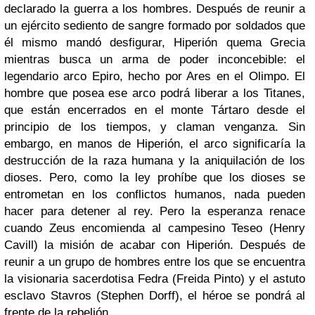
declarado la guerra a los hombres. Después de reunir a
un ejército sediento de sangre formado por soldados que
él mismo mandó desfigurar, Hiperión quema Grecia
mientras busca un arma de poder inconcebible: el
legendario arco Epiro, hecho por Ares en el Olimpo. El
hombre que posea ese arco podrá liberar a los Titanes,
que están encerrados en el monte Tártaro desde el
principio de los tiempos, y claman venganza. Sin
embargo, en manos de Hiperión, el arco significaría la
destrucción de la raza humana y la aniquilación de los
dioses. Pero, como la ley prohíbe que los dioses se
entrometan en los conflictos humanos, nada pueden
hacer para detener al rey. Pero la esperanza renace
cuando Zeus encomienda al campesino Teseo (Henry
Cavill) la misión de acabar con Hiperión. Después de
reunir a un grupo de hombres entre los que se encuentra
la visionaria sacerdotisa Fedra (Freida Pinto) y el astuto
esclavo Stavros (Stephen Dorff), el héroe se pondrá al
frente de la rebelión.