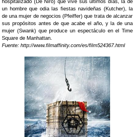
hospitalizado (De Niro) que vive sus últimos días, la de
un hombre que odia las fiestas navideñas (Kutcher), la
de una mujer de negocios (Pfeiffer) que trata de alcanzar
sus propósitos antes de que acabe el año, y la de una
mujer (Swank) que produce un espectáculo en el Time
Square de Manhattan.
Fuente: http://www.filmaffinity.com/es/film524367.html