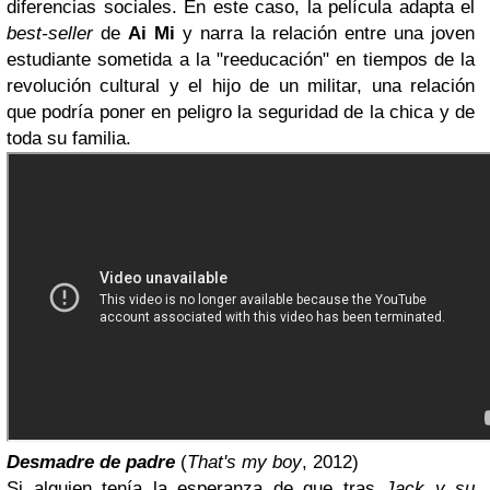
diferencias sociales. En este caso, la película adapta el
best-seller
de
Ai Mi
y narra la relación entre una joven
estudiante sometida a la "reeducación" en tiempos de la
revolución cultural y el hijo de un militar, una relación
que podría poner en peligro la seguridad de la chica y de
toda su familia.
Desmadre de padre
(
That's my boy
, 2012)
Si alguien tenía la esperanza de que tras
Jack y su