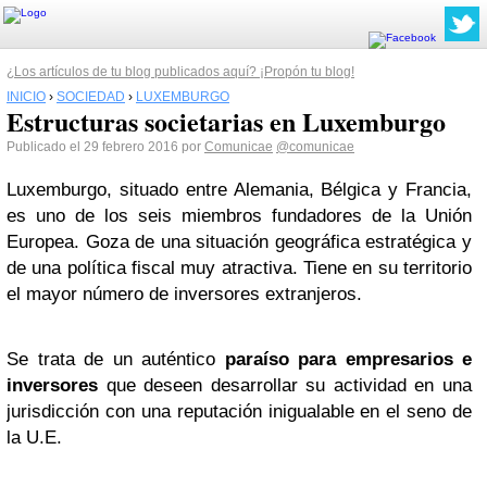
¿Los artículos de tu blog publicados aquí? ¡Propón tu blog!
INICIO
›
SOCIEDAD
›
LUXEMBURGO
Estructuras societarias en Luxemburgo
Publicado el 29 febrero 2016 por
Comunicae
@comunicae
Luxemburgo, situado entre Alemania, Bélgica y Francia,
es uno de los seis miembros fundadores de la Unión
Europea. Goza de una situación geográfica estratégica y
de una política fiscal muy atractiva. Tiene en su territorio
el mayor número de inversores extranjeros.
Se trata de un auténtico
paraíso para empresarios e
inversores
que deseen desarrollar su actividad en una
jurisdicción con una reputación inigualable en el seno de
la U.E.