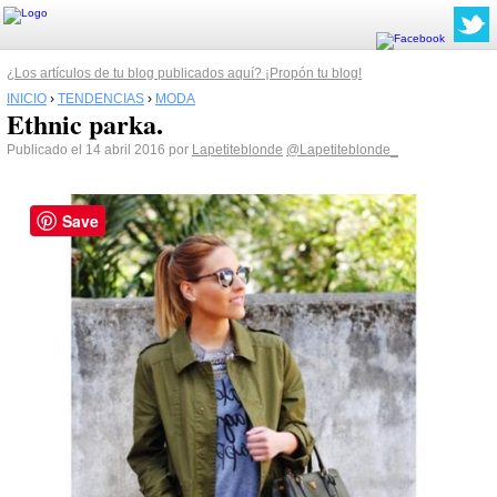
¿Los artículos de tu blog publicados aquí? ¡Propón tu blog!
INICIO
›
TENDENCIAS
›
MODA
Ethnic parka.
Publicado el 14 abril 2016 por
Lapetiteblonde
@Lapetiteblonde_
Save