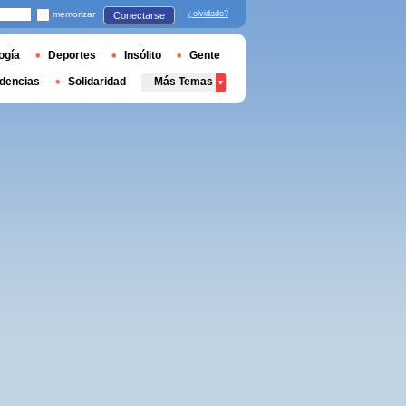
memorizar
¿olvidado?
Conectarse
ogía
Deportes
Insólito
Gente
dencias
Solidaridad
Más Temas