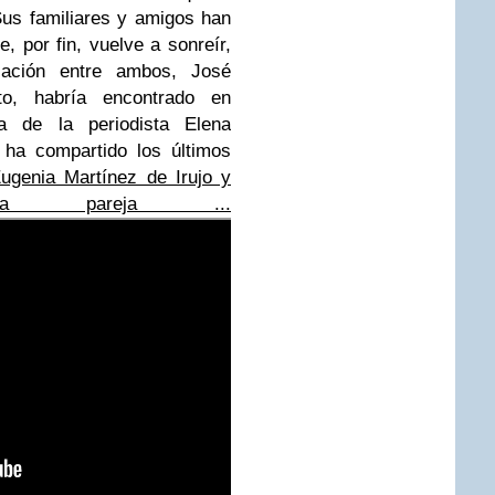
us familiares y amigos han
 por fin, vuelve a sonreír,
lación entre ambos, José
to, habría encontrado en
ta de la periodista Elena
 ha compartido los últimos
ugenia Martínez de Irujo y
la pareja ...