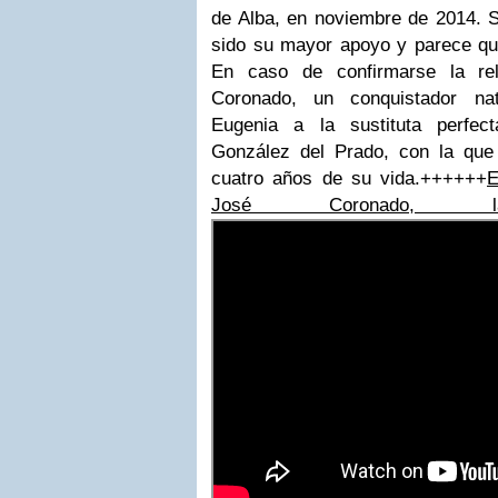
de Alba, en noviembre de 2014. S
sido su mayor apoyo y parece que,
En caso de confirmarse la re
Coronado, un conquistador na
Eugenia a la sustituta perfec
González del Prado, con la que
cuatro años de su vida.++++++
E
José Coronado, 