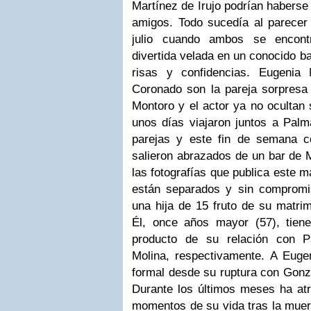
Martínez de Irujo podrían haberse
amigos. Todo sucedía al parecer
julio cuando ambos se encont
divertida velada en un conocido ba
risas y confidencias. Eugenia
Coronado son la pareja sorpresa
Montoro y el actor ya no ocultan 
unos días viajaron juntos a Palm
parejas y este fin de semana c
salieron abrazados de un bar de M
las fotografías que publica este m
están separados y sin compromis
una hija de 15 fruto de su matri
Él, once años mayor (57), tien
producto de su relación con 
Molina, respectivamente. A Euge
formal desde su ruptura con Gonz
Durante los últimos meses ha at
momentos de su vida tras la muer