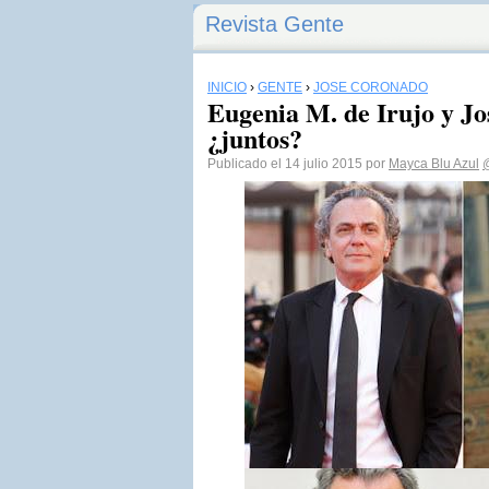
Revista Gente
INICIO
›
GENTE
›
JOSÉ CORONADO
Eugenia M. de Irujo y J
¿juntos?
Publicado el 14 julio 2015 por
Mayca Blu Azul