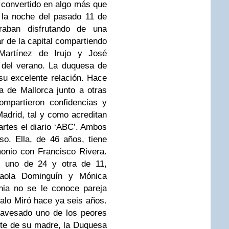
 convertido en algo más que
 la noche del pasado 11 de
raban disfrutando de una
r de la capital compartiendo
 Martínez de Irujo y José
 del verano. La duquesa de
su excelente relación. Hace
a de Mallorca junto a otras
ompartieron confidencias y
adrid, tal y como acreditan
artes el diario ‘ABC’. Ambos
o. Ella, de 46 años, tiene
monio con Francisco Rivera.
e uno de 24 y otra de 11,
Paola Dominguín y Mónica
nia no se le conoce pareja
alo Miró hace ya seis años.
ravesado uno de los peores
te de su madre, la Duquesa