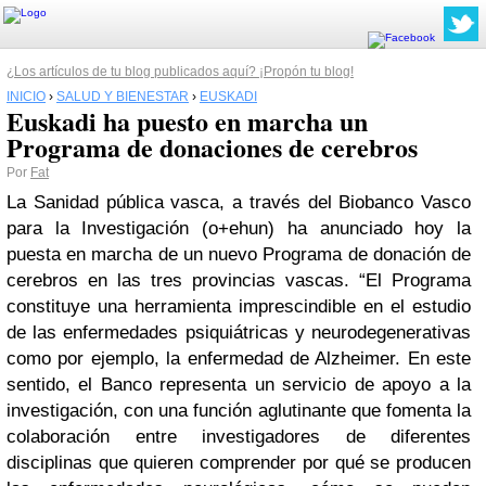
¿Los artículos de tu blog publicados aquí? ¡Propón tu blog!
INICIO
›
SALUD Y BIENESTAR
›
EUSKADI
Euskadi ha puesto en marcha un
Por
Fat
La Sanidad pública vasca, a través del Biobanco Vasco
para la Investigación (o+ehun) ha anunciado hoy la
puesta en marcha de un nuevo Programa de donación de
cerebros en las tres provincias vascas. “El Programa
constituye una herramienta imprescindible en el estudio
de las enfermedades psiquiátricas y neurodegenerativas
como por ejemplo, la enfermedad de Alzheimer. En este
sentido, el Banco representa un servicio de apoyo a la
investigación, con una función aglutinante que fomenta la
colaboración entre investigadores de diferentes
disciplinas que quieren comprender por qué se producen