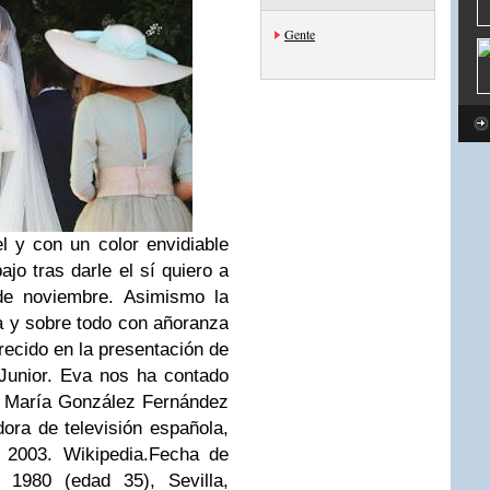
Gente
l y con un color envidiable
jo tras darle el sí quiero a
de noviembre. Asimismo la
a y sobre todo con añoranza
ecido en la presentación de
 Junior. Eva nos ha contado
a María González Fernández
ora de televisión española,
a 2003. Wikipedia.Fecha de
 1980 (edad 35), Sevilla,