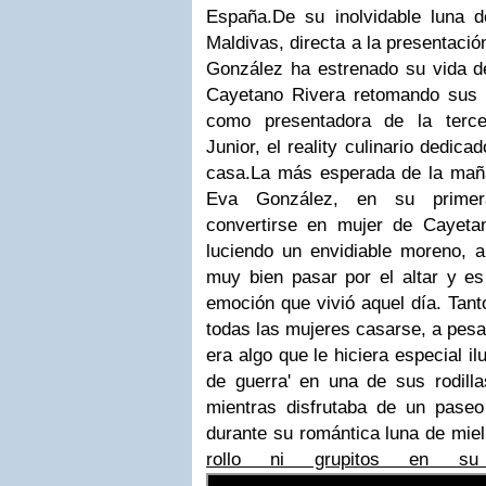
España.De su inolvidable luna d
Maldivas, directa a la presentaci
González ha estrenado su vida d
Cayetano Rivera retomando sus 
como presentadora de la terce
Junior, el reality culinario dedic
casa.La más esperada de la mañ
Eva González, en su primera
convertirse en mujer de Cayetan
luciendo un envidiable moreno, a
muy bien pasar por el altar y e
emoción que vivió aquel día. Tant
todas las mujeres casarse, a pesa
era algo que le hiciera especial il
de guerra' en una de sus rodill
mientras disfrutaba de un paseo
durante su romántica luna de mie
rollo ni grupitos en s