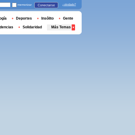
memorizar
¿olvidado?
Conectarse
ogía
Deportes
Insólito
Gente
dencias
Solidaridad
Más Temas