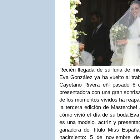
Recién llegada de su luna de mie
Eva González ya ha vuelto al traba
Cayetano Rivera eñl pasado 6 
presentadora con una gran sonris
de los momentos vividos ha reapar
la tercera edición de Masterchef
cómo vivió el día de su boda.Ev
es una modelo, actriz y presentad
ganadora del titulo Miss Españ
nacimiento: 5 de noviembre de