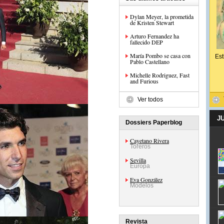
Dylan Meyer, la prometida
de Kristen Stewart
Arturo Fernandez ha
fallecido DEP
María Pombo se casa con
Est
Pablo Castellano
Michelle Rodriguez, Fast
and Furious
Ver todos
J
Dossiers Paperblog
Cayetano Rivera
Toreros
Sevilla
Europa
Eva González
Modelos
Revista