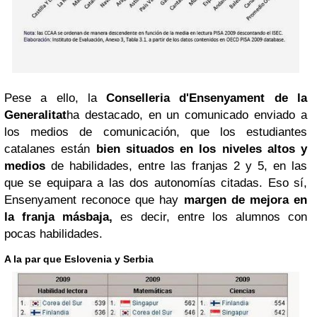
Pese a ello, la
Conselleria d'Ensenyament de la
Generalitat
ha destacado, en un comunicado enviado a
los medios de comunicación, que los estudiantes
catalanes están
bien situados en los niveles altos y
medios
de habilidades, entre las franjas 2 y 5, en las
que se equipara a las dos autonomías citadas. Eso sí,
Ensenyament reconoce que hay
margen de mejora en
la franja más
baja
,
es decir, entre los alumnos con
pocas habilidades.
A la par que Eslovenia y Serbia