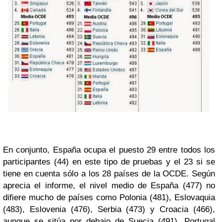
En conjunto, España ocupa el puesto 29 entre todos los
participantes (44) en este tipo de pruebas y el 23 si se
tiene en cuenta sólo a los 28 países de la OCDE. Según
aprecia el informe, el nivel medio de España (477) no
difiere mucho de países como Polonia (481), Eslovaquia
(483), Eslovenia (476), Serbia (473) y Croacia (466),
aunque se sitúa por debajo de Suecia (491), Portugal