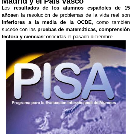
Madrid y el País Vasco
Los
resultados de los alumnos españoles de 15
años
en la resolución de problemas de la vida real son
inferiores a la media de la OCDE
,
como también
sucede con las
pruebas
de matemáticas, comprensión
lectora y ciencias
conocidas el pasado diciembre.