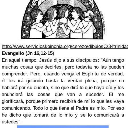
http://www.servicioskoinonia.org/cerezo/dibujosC/34trinida
Evangelio (Jn 16,12-15
)
En aquel tiempo, Jesús dijo a sus discípulos: "Aún tengo
muchas cosas que decirles, pero todavía no las pueden
comprender. Pero, cuando venga el Espíritu de verdad,
él los irá guiando hasta la verdad plena, porque no
hablará por su cuenta, sino que dirá lo que haya oíd y les
anunciará las cosas que van a suceder. El me
glorificará, porque primero recibirá de mí lo que les vaya
comunicando. Todo lo que tiene el Padre es mío. Por eso
he dicho que tomará de lo mío y se lo comunicará a
ustedes".