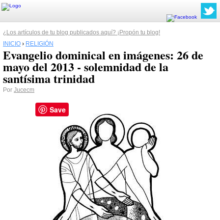
¿Los artículos de tu blog publicados aquí? ¡Propón tu blog!
INICIO
›
RELIGIÓN
Evangelio dominical en imágenes: 26 de
mayo del 2013 - solemnidad de la
santísima trinidad
Por
Jucecm
Save