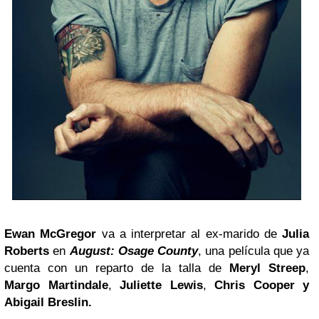
Ewan McGregor
va a interpretar al ex-marido de
Julia
Roberts
en
August: Osage County
, una película que ya
cuenta con un reparto de la talla de
Meryl Streep
,
Margo Martindale
,
Juliette Lewis
,
Chris Cooper
y
Abigail Breslin.