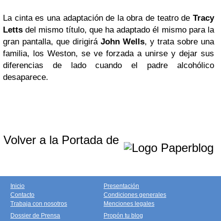
La cinta es una adaptación de la obra de teatro de
Tracy
Letts
del mismo título, que ha adaptado él mismo para la
gran pantalla, que dirigirá
John Wells
, y trata sobre una
familia, los Weston, se ve forzada a unirse y dejar sus
diferencias de lado cuando el padre alcohólico
desaparece.
Volver a la Portada de
Inicio
Presentación
Contacto
Condiciones generales
Trabaja con nosotros
Menciones legales
Dossier de Prensa
Propón tu blog