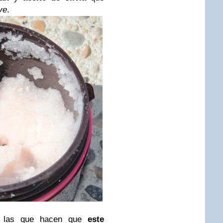
ve
.
las que hacen que
este