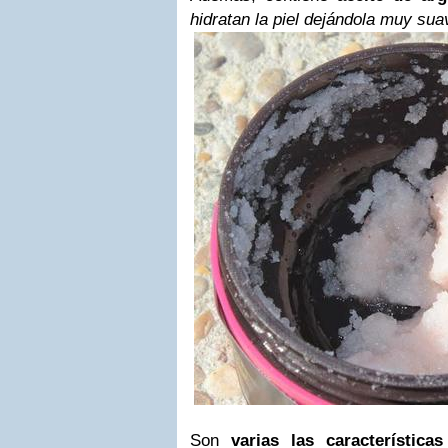
hidratan la piel dejándola muy sua
Son
varias las características