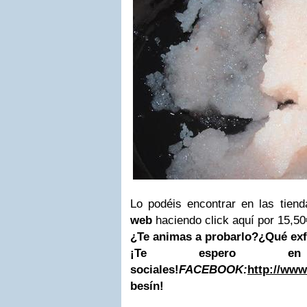
Lo podéis encontrar en las tien
web
haciendo click aquí por 15,50
¿Te animas a probarlo?
¿Qué exf
¡Te espero e
sociales!
FACEBOOK:
http://www
besín!