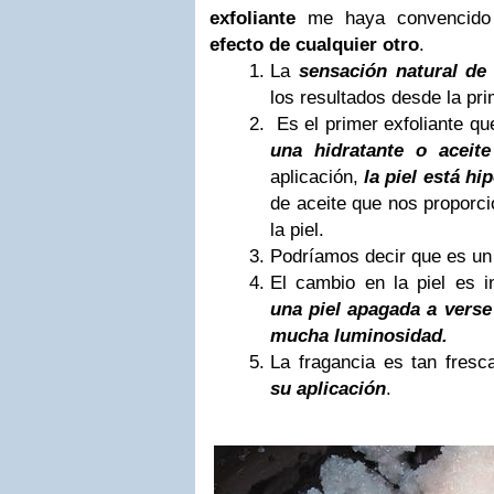
exfoliante
me haya convencid
efecto de cualquier otro
.
La
sensación natural de
los resultados desde la pri
Es el primer exfoliante qu
una hidratante o aceite
aplicación,
la piel está hi
de aceite que nos proporci
la piel.
Podríamos decir que es u
El cambio en la piel es 
una piel apagada a verse
mucha luminosidad.
La fragancia es tan fres
su aplicación
.