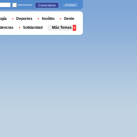
memorizar
¿olvidado?
Conectarse
ogía
Deportes
Insólito
Gente
dencias
Solidaridad
Más Temas