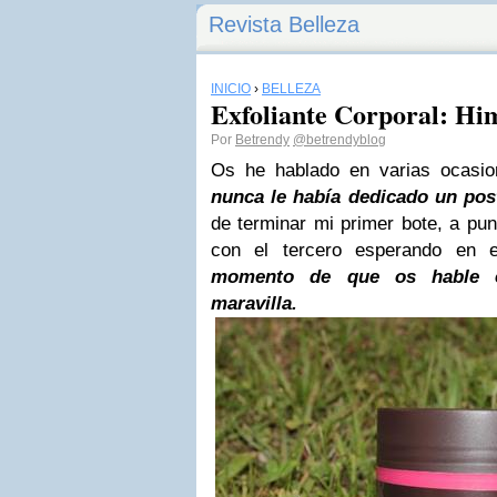
Revista Belleza
INICIO
›
BELLEZA
Exfoliante Corporal: H
Por
Betrendy
@betrendyblog
Os he hablado en varias ocasio
nunca le había dedicado un pos
de terminar mi primer bote, a pun
con el tercero esperando en 
momento de que os hable e
maravilla.