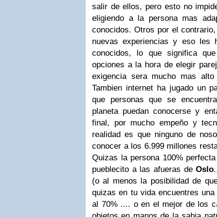
salir de ellos, pero esto no imp
eligiendo a la persona mas ada
conocidos. Otros por el contrario,
nuevas experiencias y eso les 
conocidos, lo que significa q
opciones a la hora de elegir pare
exigencia sera mucho mas alto
Tambien internet ha jugado un pa
que personas que se encuentra
planeta puedan conocerse y enta
final, por mucho empeño y tecn
realidad es que ninguno de nosot
conocer a los 6.999 millones rest
Quizas la persona 100% perfecta 
pueblecito a las afueras de
Oslo
(o al menos la posibilidad de qu
quizas en tu vida encuentres una
al 70% .... o en el mejor de los 
objetos en manos de la sabia natu