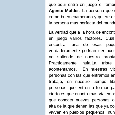
que aqui entra en juego el fam
Agente Mulder
. La persona que 
como buen enamorado y quiere cre
la persona mas perfecta del mund
La verdad que a la hora de encontr
en juego varios factores. Cual
encontrar una de esas poqui
verdaderamente podrian ser nues
no saliendo de nuestro propi
Practicamente nula.
La trist
acontentamos. En nuestras vi
personas con las que entramos en 
trabajo, en nuestro tiempo li
personas que entren a formar pa
cierto es que cuanto mas viajemo
que conocer nuevas personas c
alta de la que tienen las que ya 
vivven en pueblos pequeños nunca