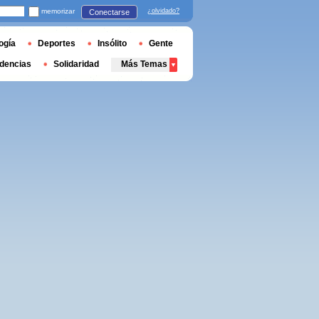
memorizar
¿olvidado?
Conectarse
ogía
Deportes
Insólito
Gente
dencias
Solidaridad
Más Temas