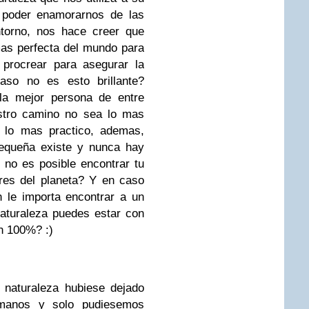
e poder enamorarnos de las
torno, nos hace creer que
as perfecta del mundo para
 procrear para asegurar la
caso no es esto brillante?
 la mejor persona de entre
stro camino no sea lo mas
 lo mas practico, ademas,
pequeña existe y nunca hay
no es posible encontrar tu
res del planeta? Y en caso
 le importa encontrar a un
naturaleza puedes estar con
n 100%? :)
 naturaleza hubiese dejado
 manos y solo pudiesemos