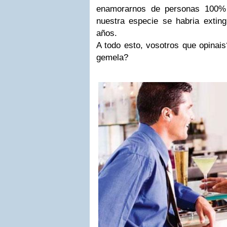
enamorarnos de personas 100% 
nuestra especie se habria exti
años.
A todo esto, vosotros que opinais
gemela?