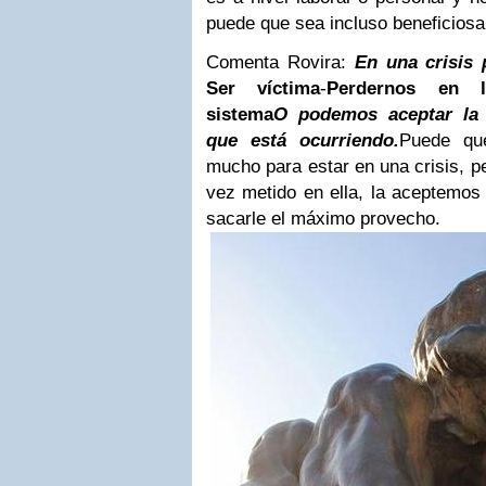
puede que sea incluso beneficiosa
Comenta Rovira:
En una crisis
Ser víctima
-
Perdernos en l
sistema
O podemos aceptar la 
que está ocurriendo.
Puede qu
mucho para estar en una crisis, p
vez metido en ella, la aceptemo
sacarle el máximo provecho.