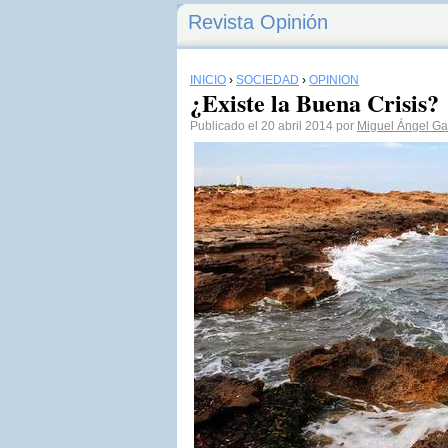
Revista Opinión
INICIO
›
SOCIEDAD
›
OPINIÓN
¿Existe la Buena Crisis?
Publicado el 20 abril 2014 por
Miguel Ángel Gar