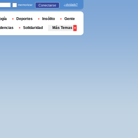
memorizar
¿olvidado?
Conectarse
ogía
Deportes
Insólito
Gente
dencias
Solidaridad
Más Temas