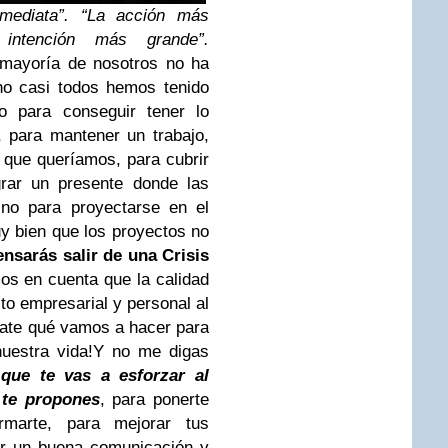
nmediata”. “La acción más
ntención más grande”.
mayoría de nosotros no ha
ho casi todos hemos tenido
o para conseguir tener lo
, para mantener un trabajo,
o que queríamos, para cubrir
grar un presente donde las
ino para proyectarse en el
 bien que los proyectos no
nsarás salir de una Crisis
os en cuenta que la calidad
to empresarial y personal al
ate qué vamos a hacer para
nuestra vida!
Y no me digas
que te vas a esforzar al
 te propones
, para ponerte
rmarte, para mejorar tus
ar un buena comunicación y