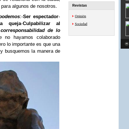
 para algunos de nosotros.
Revistas
Opinión
 podemos
:
-
Ser espectador
-
a queja
-
Culpabilizar al
Sociedad
corresponsabilidad de lo
e no hayamos colaborado
ero lo importante es que una
s y busquemos la manera de