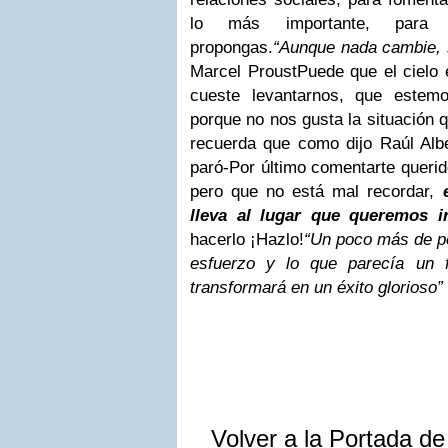
lo más importante, para
propongas.
“Aunque nada cambie, 
Marcel Proust
Puede que el cielo 
cueste levantarnos, que estem
porque no nos gusta la situación q
recuerda que como dijo Raúl Albe
paró-
Por último comentarte querid
pero que no está mal recordar,
lleva al lugar que queremos i
hacerlo ¡Hazlo!
“Un poco más de p
esfuerzo y lo que parecía un 
transformará en un éxito glorioso”
Volver a la Portada d