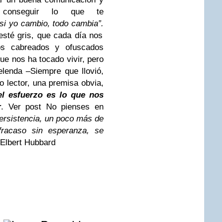
 conseguir lo que te
si yo cambio, todo cambia”.
esté gris, que cada día nos
os cabreados y ofuscados
ue nos ha tocado vivir, pero
lenda –Siempre que llovió,
o lector, una premisa obvia,
el esfuerzo es lo que nos
r
. Ver post No pienses en
ersistencia, un poco más de
fracaso sin esperanza, se
Elbert Hubbard
e