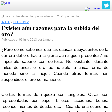
¿Los artículos de tu blog publicados aquí? ¡Propón tu blog!
INICIO
›
ECONOMÍA
Existen aún razones para la subida del
oro?
Publicado el 06 julio 2013 por
Lingoro
¿Pero cómo sabemos que las causas subyacentes de la
carrera del oro hacia la gloria aún siguen presentes? Es
imposible saberlo con certeza. No obstante, durante
miles de años, el oro fue no sólo la única forma de
moneda sino la mejor. Cuando otras formas han
suspendido, el oro se mantiene.
Ciertas formas de riqueza son tangibles. Otras son
representadas por papel: billetes, acciones, bonos,
reconocimientos de deuda, etc. Cuando una economía