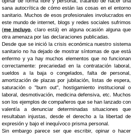
opinar de forma libre y personal, tratando de hacer una
sana autocrítica de cómo están las cosas en el entorno
sanitario. Muchos de esos profesionales involucrados en
este mundo de internet, blogs y redes sociales sufrimos
(
me incluyo
, claro está) en alguna ocasión alguna que
otra amenaza por las declaraciones publicadas.
Desde que se inició la crisis económica nuestro sistema
sanitario no ha dejado de mostrar síntomas de que está
enfermo y ya hay muchos elementos que no funcionan
correctamente: precariedad en la contratación laboral,
sueldos a la baja o congelados, falta de personal,
amortización de plazas por jubilación, listas de espera,
saturación o "burn out", hostigamiento institucional o
laboral, desmotivación, medicina defensiva, etc. Muchos
son los ejemplos de compañeros que se han lanzado con
valentía a denunciar determinadas situaciones que
resultaban injustas, desde el derecho a la libertad de
expresión y bajo el inequívoco prisma personal.
Sin embargo parece ser que escribir, opinar o hacer