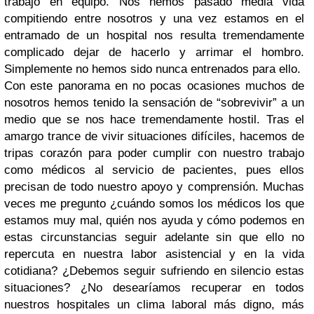
trabajo en equipo. Nos hemos pasado media vida
compitiendo entre nosotros y una vez estamos en el
entramado de un hospital nos resulta tremendamente
complicado dejar de hacerlo y arrimar el hombro.
Simplemente no hemos sido nunca entrenados para ello.
Con este panorama en no pocas ocasiones muchos de
nosotros hemos tenido la sensación de “sobrevivir” a un
medio que se nos hace tremendamente hostil. Tras el
amargo trance de vivir situaciones difíciles, hacemos de
tripas corazón para poder cumplir con nuestro trabajo
como médicos al servicio de pacientes, pues ellos
precisan de todo nuestro apoyo y comprensión. Muchas
veces me pregunto ¿cuándo somos los médicos los que
estamos muy mal, quién nos ayuda y cómo podemos en
estas circunstancias seguir adelante sin que ello no
repercuta en nuestra labor asistencial y en la vida
cotidiana? ¿Debemos seguir sufriendo en silencio estas
situaciones? ¿No desearíamos recuperar en todos
nuestros hospitales un clima laboral más digno, más