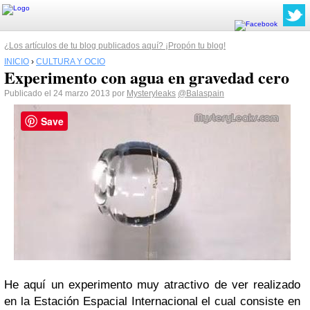
¿Los artículos de tu blog publicados aquí? ¡Propón tu blog!
INICIO
›
CULTURA Y OCIO
Experimento con agua en gravedad cero
Publicado el 24 marzo 2013 por
Mysteryleaks
@Balaspain
Save
He aquí un experimento muy atractivo de ver realizado
en la Estación Espacial Internacional el cual consiste en