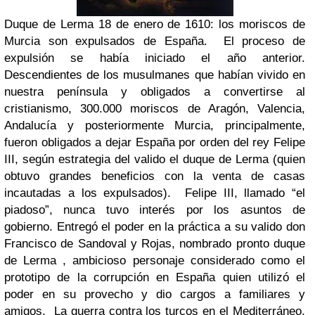
Duque de Lerma
18 de enero de 1610: los moriscos de
Murcia son expulsados de España.
El proceso de
expulsión se había iniciado el año anterior.
Descendientes de los musulmanes que habían vivido en
nuestra península y obligados a convertirse al
cristianismo, 300.000 moriscos de Aragón, Valencia,
Andalucía y posteriormente Murcia, principalmente,
fueron obligados a dejar España por orden del rey Felipe
III, según estrategia del valido el duque de Lerma (quien
obtuvo grandes beneficios con la venta de casas
incautadas a los expulsados).
Felipe III, llamado “el
piadoso”, nunca tuvo interés por los asuntos de
gobierno. Entregó el poder en la práctica a su valido don
Francisco de Sandoval y Rojas, nombrado pronto duque
de Lerma , ambicioso personaje considerado como el
prototipo de la corrupción en España quien utilizó el
poder en su provecho y dio cargos a familiares y
amigos.
La guerra contra los turcos en el Mediterráneo,