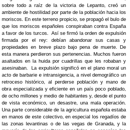
sobre todo a raíz de la victoria de Lepanto, creó un
ambiente de hostilidad por parte de la población hacia los
moriscos. En este terreno propicio, se propagó el bulo de
que los moriscos españoles conspiraban contra España
a favor de los turcos.
Así se firmó la orden de expulsión
firmada por el rey: debían abandonar sus casas y
propiedades en breve plazo bajo pena de muerte. De
esta manera perdieron sus pertenencias. Muchos fueron
asaltados en la huida por cuadrillas que les robaban y
asesinaban.
La expulsión significó en el plano moral un
acto de barbarie e intransigencia, a nivel demográfico un
retroceso histórico, al perderse población y mano de
obra especializada y eficiente en un país poco poblado,
de ocho millones y medio de habitantes y, desde el punto
de vista económico, un desastre, una mala operación.
Una parte considerable de la agricultura española estaba
en manos de este colectivo, en especial los regadíos de
las zonas levantinas o de las vegas de Granada, y la