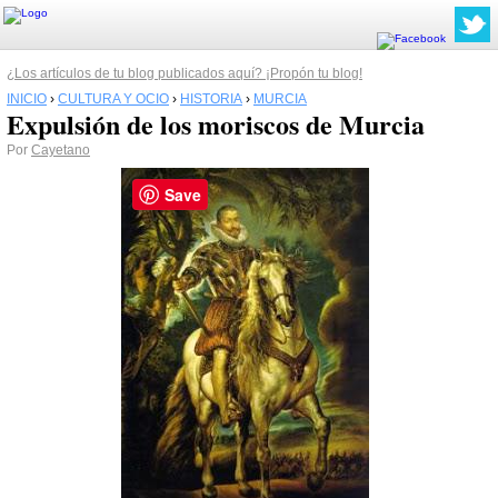
¿Los artículos de tu blog publicados aquí? ¡Propón tu blog!
INICIO
›
CULTURA Y OCIO
›
HISTORIA
›
MURCIA
Expulsión de los moriscos de Murcia
Por
Cayetano
Save