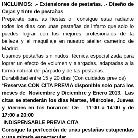
INCLUIMOS:
.- Extensiones de pestañas.
.- Diseño de
Cejas y tinte de pestañas.
Prepárate para las fiestas o consigue estar radiante
todos los días con unas pestañas de infarto que solo lo
puedes lograr con los mejores profesionales de la
belleza y el maquillaje en nuestro atelier camerino de
Madrid.
Usamos pestañas sin nudos, técnica especializada para
lograr un efecto de volumen y alargadas, adaptadas a la
forma natural del párpado y de las pestañas.
Durabilidad entre 15 y 20 días (Con cuidados previos)
*Reservas CON CITA PREVIA disponible
solo para los
meses de Noviembre y Diciembre y Enero 2013.
Las
citas se atenderán los días Martes, Miércoles, Jueves
y Viernes en los horarios:
De 11:00 a 14:00 y de
17:00 a 20:00
INDISPENSABLE PREVIA CITA
Consigue la perfección de unas pestañas estupendas
y una mirada espectacular.