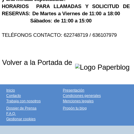
HORARIOS PARA LLAMADAS Y SOLICITUD DE
RESERVAS:
De Martes a Viernes de 11:00 a 18:00
Sábados: de 11:00 a 15:00
TELÉFONOS CONTACTO: 622748719 / 636107979
Volver a la Portada de
Inicio
Presentación
Contacto
Condiciones generales
Trabaja con nosotros
Menciones legales
Dossier de Prensa
Propón tu blog
F.A.Q.
Gestionar cookies