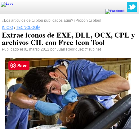
¿Los artículos de tu blog publicados aquí? ¡Propón tu blog!
INICIO
›
TECNOLOGÍA
Extrae iconos de EXE, DLL, OCX, CPL y
archivos CIL con Free Icon Tool
Publicado el 01 marzo 2012 por
Juan Rodriguez
@subinet
Save