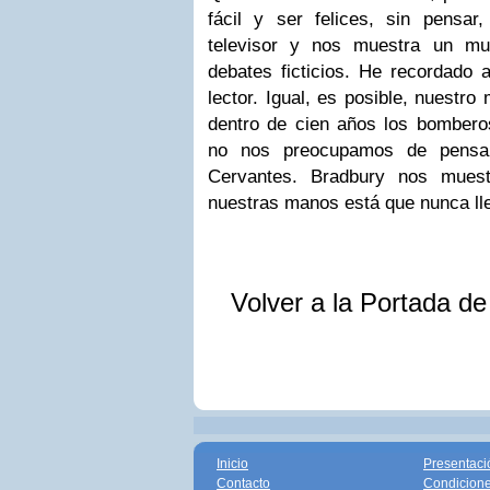
fácil y ser felices, sin pensar
televisor y nos muestra un mundo
debates ficticios. He recordado a
lector. Igual, es posible, nuestr
dentro de cien años los bombero
no nos preocupamos de pensar
Cervantes.
Bradbury nos muest
nuestras manos está que nunca ll
Volver a la Portada d
Inicio
Presentaci
Contacto
Condicione