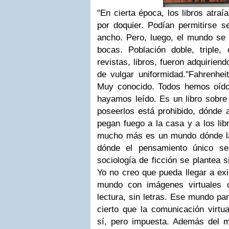
"En cierta época, los libros atraía
por doquier. Podían permitirse s
ancho. Pero, luego, el mundo se 
bocas. Población doble, triple, 
revistas, libros, fueron adquirien
de vulgar uniformidad."
Fahrenhei
Muy conocido. Todos hemos oído
hayamos leído. Es un libro sobre
poseerlos está prohibido, dónde 
pegan fuego a la casa y a los lib
mucho más es un mundo dónde la
dónde el pensamiento único s
sociología de ficción se plantea s
Yo no creo que pueda llegar a exi
mundo con imágenes virtuales c
lectura, sin letras. Ese mundo pa
cierto que la comunicación virtu
sí, pero impuesta. Además del m