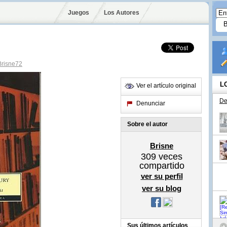
Juegos
Los Autores
risne72
L
Ver el artículo original
De
Denunciar
Sobre el autor
Brisne
309
veces
compartido
ver su perfil
ver su blog
Sus últimos artículos