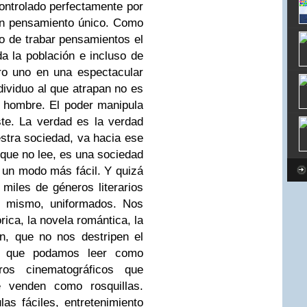
ntrolado perfectamente por
un pensamiento único. Como
o de trabar pensamientos el
a la población e incluso de
ro uno en una espectacular
dividuo al que atrapan no es
e hombre. El poder manipula
ste. La verdad es la verdad
estra sociedad, va hacia ese
que no lee, es una sociedad
e un modo más fácil.
Y quizá
miles de géneros literarios
 mismo, uniformados. Nos
rica, la novela romántica, la
n, que no nos destripen el
a, que podamos leer como
ros cinematográficos que
e venden como rosquillas.
las fáciles, entretenimiento