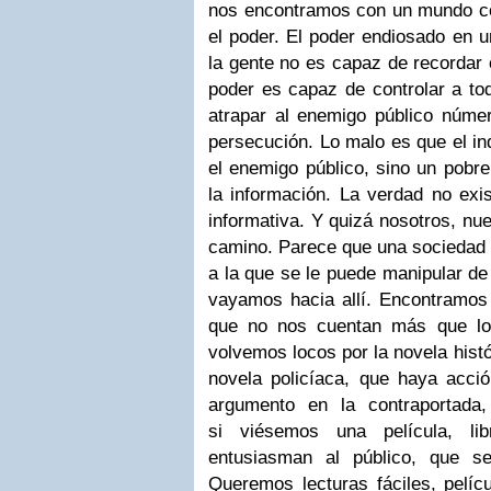
nos encontramos con un mundo co
el poder. El poder endiosado en 
la gente no es capaz de recordar 
poder es capaz de controlar a tod
atrapar al enemigo público núme
persecución. Lo malo es que el in
el enemigo público, sino un pobr
la información. La verdad no exi
informativa. Y quizá nosotros, nu
camino. Parece que una sociedad 
a la que se le puede manipular d
vayamos hacia allí. Encontramos 
que no nos cuentan más que lo
volvemos locos por la novela histó
novela policíaca, que haya acció
argumento en la contraportad
si viésemos una película, lib
entusiasman al público, que s
Queremos lecturas fáciles, pelícu