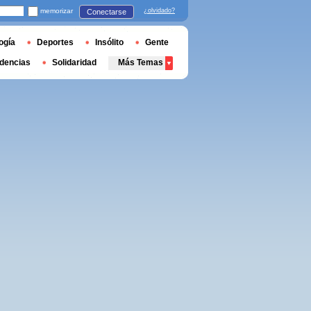
memorizar
¿olvidado?
Conectarse
ogía
Deportes
Insólito
Gente
dencias
Solidaridad
Más Temas