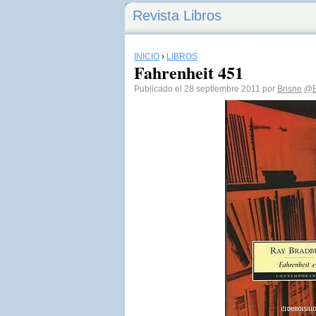
Revista Libros
INICIO
›
LIBROS
Fahrenheit 451
Publicado el 28 septiembre 2011 por
Brisne
@B