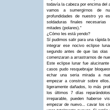
todavía la cabeza por encima del 
vamos a sumergirnos de n
profundidades de nuestro yo es
soldaduras finales necesarias
mitades (polares).”
¿Cómo les está yendo?
Sí pudimos salir para una rápida 
integrar ese nocivo eclipse luna
segundo antes de que las olas d
comenzaran a arrastrarnos de nue
Este eclipse lunar fue alucinant
casos pudo resquebrajar bloqueos
echar una seria mirada a nue
empezar a construir sobre ellos
ligeramente dañados, lo más pr
los últimos 7 días reparándolo
irreparable, pueden haberse vi
empezar de nuevo... cavar los ci