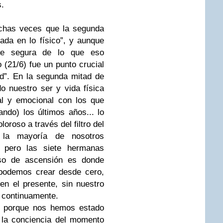
s.
has veces que la segunda
da en lo físico”, y aunque
te segura de lo que eso
o (21/6) fue un punto crucial
ad”. En la segunda mitad de
o nuestro ser y vida física
al y emocional con los que
ndo) los últimos años... lo
oroso a través del filtro del
 la mayoría de nosotros
. pero las siete hermanas
eso de ascensión es donde
 podemos crear desde cero,
n el presente, sin nuestro
 continuamente.
o porque nos hemos estado
 la conciencia del momento