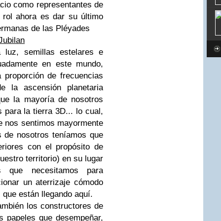
acio como representantes de
 rol ahora es dar su último
Hermanas de las Pléyades
Jubilan
 luz, semillas estelares e
cuadamente en este mundo,
a proporción de frecuencias
de la ascensión planetaria
 que la mayoría de nosotros
ara la tierra 3D... lo cual,
que nos sentimos mayormente
os de nosotros teníamos que
riores con el propósito de
nuestro territorio) en su lugar
as que necesitamos para
ionar un aterrizaje cómodo
 que están llegando aquí.
ambién los constructores de
es papeles que desempeñar,