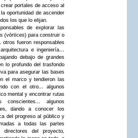
 crear portales de acceso al
la oportunidad de ascender
os los que lo elijan.
ponsables de explorar las
 (vórtices) para construir o
.. otros fueron responsables
arquitectura e ingeniería…
abajando debajo de grandes
 lo profundo del trasfondo
iva para asegurar las bases
n el marco y tendieron las
do con el otro... algunos
áfico mental y encontrar rutas
s conscientes... algunos
nes, dando a conocer los
a del progreso al público y
rmadas a todas las partes
s directores del proyecto,