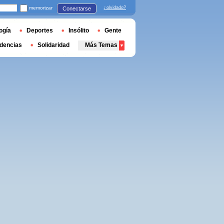
memorizar
¿olvidado?
Conectarse
ogía
Deportes
Insólito
Gente
dencias
Solidaridad
Más Temas