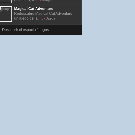
Magical Cat Adventure
Redescubre Magical Cat Adventure,
un juego de la......
Juega
Descubrir el espacio Juegos