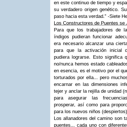
en este continuo de tiempo y esp
su verdadero origen genético. Su
paso hacia esta verdad.” -Siete 
Los Constructores de Puentes se 
Para que los trabajadores de la
índigos pudieran funcionar ade
era necesario alcanzar una ciert
para que la activación inicial 
pudiera lograrse. Esto significa
no/nunca hemos estado cableados p
en esencia, es el motivo por el 
torturados por ella... pero much
encarnar en las dimensiones infe
tejer y anclar la rejilla de unidad (
para asegurar las frecuenci
prosperar, así como para proporc
para los nuevos niños (despiertos)
Los allanadores del camino son t
puentes... cada uno con diferent