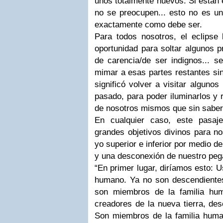
unos totalmente nuevos. Si están 
no se preocupen... esto no es un
exactamente como debe ser.
Para todos nosotros, el eclipse 
oportunidad para soltar algunos 
de carencia/de ser indignos... s
mimar a esas partes restantes sin
significó volver a visitar alguno
pasado, para poder iluminarlos y 
de nosotros mismos que sin saber
En cualquier caso, este pasaj
grandes objetivos divinos para no
yo superior e inferior por medio d
y una desconexión de nuestro peg
“En primer lugar, diríamos esto: 
humano. Ya no son descendientes 
son miembros de la familia h
creadores de la nueva tierra, des
Son miembros de la familia huma