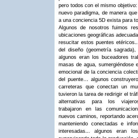
pero todos con el mismo objetivo:
nuevo paradigma, de manera que 
a una conciencia 5D exista para tod
Algunos de nosotros fuimos res
ubicaciones geográficas adecuadas
resucitar estos puentes etéricos.
del diseño (geometría sagrada), 
algunos eran los buceadores tr
masas de agua, sumergiéndose en
emocional de la conciencia colect
del puente… algunos construyero
carreteras que conectan un mun
tuvieron la tarea de redirigir el tr
alternativas para los viajero
trabajaron en las comunicacio
nuevos caminos, reportando acerc
manteniendo conectadas e info
interesadas... algunos eran lo